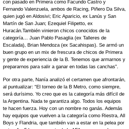
con pasado en Primera como Facundo Castro y
Fernando Valenzuela, ambos de Racing, Piñero Da Silva,
quien jugó en Aldosivi; Eric Aparicio, ex Lanús y San
Martín de San Juan; Ezequiel Filipetto, ex
Huracán.También vinieron chicos conocidos de la
categoría… Juan Pablo Pasaglia (ex Talleres de
Escalada), Brian Mendoza (ex Sacahispas). Se armó un
buen grupo en un mix de frescura de chicos de Primera
y gente de experiencia de la B. Tenemos que armarnos y
prepararnos para salir a ganar en todas las canchas”.
Por otra parte, Nanía analizó el certamen que afrontarán,
al puntualizar: “El torneo de la B Metro, como siempre,
será durísimo. Yo creo que es la categoría más difícil de
la Argentina. Nada te garantiza algo. Todos los equipos
te hacen fuerza. Hoy con un nombre no ganás. Además
hay equipos que vuelven a la categoría como Riestra, All
Boys y Flandria, que también van a estar en la pelea por