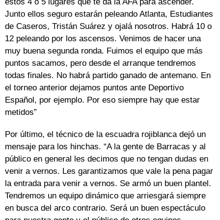
estos 4 o 5 lugares que te da la AFA para ascender.
Junto ellos seguro estarán peleando Atlanta, Estudiantes
de Caseros, Tristán Suárez y ojalá nosotros. Habrá 10 o
12 peleando por los ascensos. Venimos de hacer una
muy buena segunda ronda. Fuimos el equipo que más
puntos sacamos, pero desde el arranque tendremos
todas finales. No habrá partido ganado de antemano. En
el torneo anterior dejamos puntos ante Deportivo
Español, por ejemplo. Por eso siempre hay que estar
metidos”
Por último, el técnico de la escuadra rojiblanca dejó un
mensaje para los hinchas. “A la gente de Barracas y al
público en general les decimos que no tengan dudas en
venir a vernos. Les garantizamos que vale la pena pagar
la entrada para venir a vernos. Se armó un buen plantel.
Tendremos un equipo dinámico que arriesgará siempre
en busca del arco contrario. Será un buen espectáculo