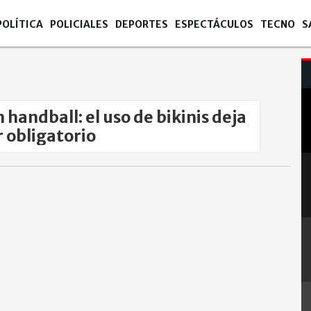
POLÍTICA
POLICIALES
DEPORTES
ESPECTÁCULOS
TECNO
S
 handball: el uso de bikinis deja
r obligatorio