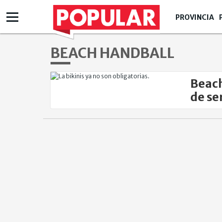
PROVINCIA
BEACH HANDBALL
Beach
de se