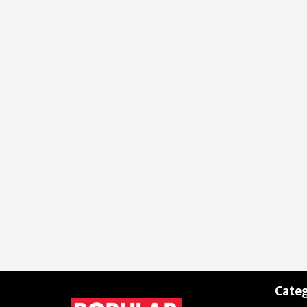
Categ