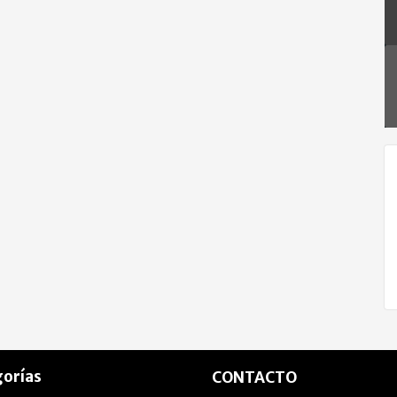
orías
CONTACTO