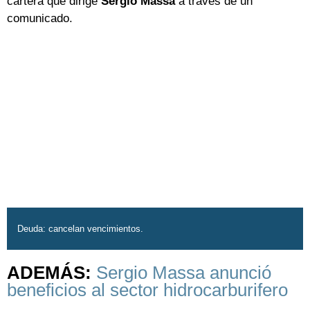
cartera que dirige
Sergio Massa
a través de un
comunicado.
Deuda: cancelan vencimientos.
ADEMÁS:
Sergio Massa anunció
beneficios al sector hidrocarburifero