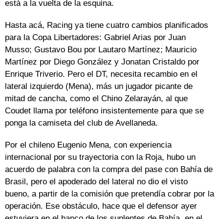
está a la vuelta de la esquina.
Hasta acá, Racing ya tiene cuatro cambios planificados
para la Copa Libertadores: Gabriel Arias por Juan
Musso; Gustavo Bou por Lautaro Martínez; Mauricio
Martínez por Diego González y Jonatan Cristaldo por
Enrique Triverio. Pero el DT, necesita recambio en el
lateral izquierdo (Mena), más un jugador picante de
mitad de cancha, como el Chino Zelarayán, al que
Coudet llama por teléfono insistentemente para que se
ponga la camiseta del club de Avellaneda.
Por el chileno Eugenio Mena, con experiencia
internacional por su trayectoria con la Roja, hubo un
acuerdo de palabra con la compra del pase con Bahía de
Brasil, pero el apoderado del lateral no dio el visto
bueno, a partir de la comisión que pretendía cobrar por la
operación. Ese obstáculo, hace que el defensor ayer
estuviera en el banco de los suplentes de Bahía, en el