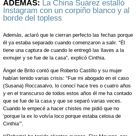
ADEMÁS:
La China Suárez estalló
Instagram con un corpiño blanco y al
borde del topless
Además, aclaró que le cierran perfecto las fechas porque
él ya estaba separado cuando comenzaron a salir. “Él
tiene una captura de cuando le entregó las llaves a la
exmujer y se fue de la casa”, explicó Cinthia.
Ángel de Brito contó que Roberto Castillo y su mujer
habían tenido varias crisis: “Fue mi abogado en el caso
(Susana) Roccasalvo, lo conocí hace tres o cuatro años
y en el transcurso de todos estos años él me ha contado
que se fue de la casa y que se separó varias veces.
Cuando le empecé a hacer chistes me pidió que no
‘porque la ex lo volvía loco porque estaba celosa de
Cinthia’”.