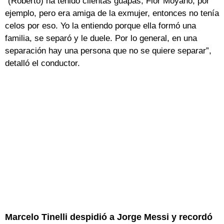
“(Roberto) ha tenido clientas guapas, Flor Moyano, por
ejemplo, pero era amiga de la exmujer, entonces no tenía
celos por eso. Yo la entiendo porque ella formó una
familia, se separó y le duele. Por lo general, en una
separación hay una persona que no se quiere separar”,
detalló el conductor.
Marcelo Tinelli despidió a Jorge Messi y recordó