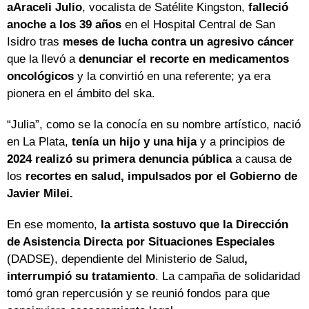
aAraceli Julio
, vocalista de Satélite Kingston,
falleció
anoche a los 39 años
en el Hospital Central de San
Isidro tras
meses de lucha contra un agresivo cáncer
que la llevó a
denunciar el recorte en medicamentos
oncológicos
y la convirtió en una referente; ya era
pionera en el ámbito del ska.
“Julia”, como se la conocía en su nombre artístico, nació
en La Plata,
tenía un hijo y una hija
y a principios de
2024 realizó su primera denuncia pública
a causa de
los
recortes en salud, impulsados por el Gobierno de
Javier Milei.
En ese momento,
la artista sostuvo que la Dirección
de Asistencia Directa por Situaciones Especiales
(DADSE), dependiente del Ministerio de Salud
,
interrumpió su tratamiento
. La campaña de solidaridad
tomó gran repercusión y se reunió fondos para que