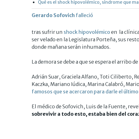
Qué es el shock hipovolémico, síndrome que ma
Gerardo Sofovich
falleció
tras sufrir un
shock hipovolémico
en la clíni
ser velado en la Legislatura Porteña, sus rest
donde mañana serán inhumados.
La demora se debe a que se espera el arribo de
Adrián Suar, Graciela Alfano, Toti Ciliberto, 
Kaczka, Mariano Iúdica, Marina Calabró, Mar
famosos que se acercaron para darle el último
El médico de Sofovich, Luis de la Fuente, reve
sobrevivir a todo esto, estaba bien del cor