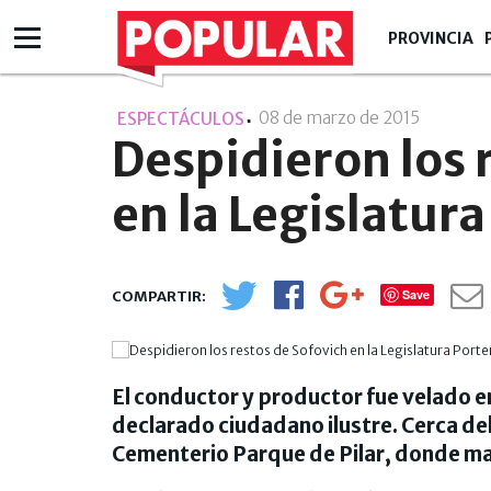
PROVINCIA
08 de marzo de 2015
- 19:03
ESPECTÁCULOS
Despidieron los 
en la Legislatur
Save
El conductor y productor fue velado en
declarado ciudadano ilustre. Cerca del
Cementerio Parque de Pilar, donde m