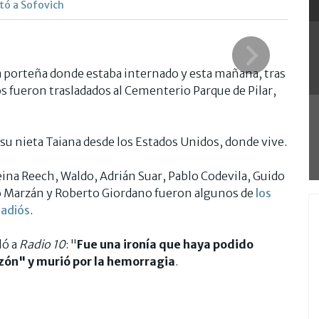
tó a Sofovich
ca porteña donde estaba internado y esta mañana, tras
os fueron trasladados al Cementerio Parque de Pilar,
 su nieta Taiana desde los Estados Unidos, donde vive.
Reina Reech, Waldo, Adrián Suar, Pablo Codevila, Guido
io Marzán y Roberto Giordano fueron algunos de
los
 adiós
.
ló a
Radio 10
: "
Fue una ironía que haya podido
azón" y murió por la hemorragia
.