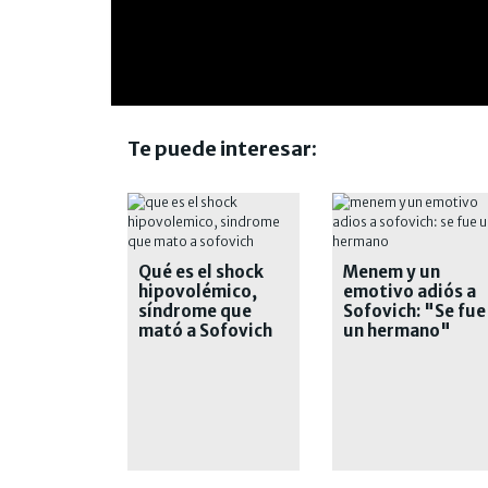
Te puede interesar:
Qué es el shock
Menem y un
hipovolémico,
emotivo adiós a
síndrome que
Sofovich: "Se fue
mató a Sofovich
un hermano"