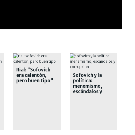
Rial: "Sofovich
era calentón,
Sofovich y la
pero buen tipo"
política:
menemismo,
escándalos y
corrupción