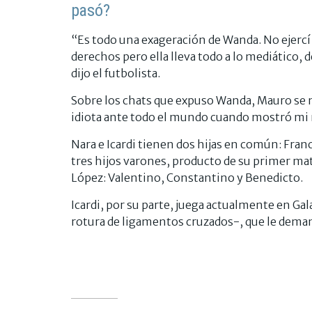
pasó?
“Es todo una exageración de Wanda. No ejercí
derechos pero ella lleva todo a lo mediático, 
dijo el futbolista.
Sobre los chats que expuso Wanda, Mauro se
idiota ante todo el mundo cuando mostró mi 
Nara e Icardi tienen dos hijas en común: Franc
tres hijos varones, producto de su primer ma
López: Valentino, Constantino y Benedicto.
Icardi, por su parte, juega actualmente en Gal
rotura de ligamentos cruzados-, que le dema