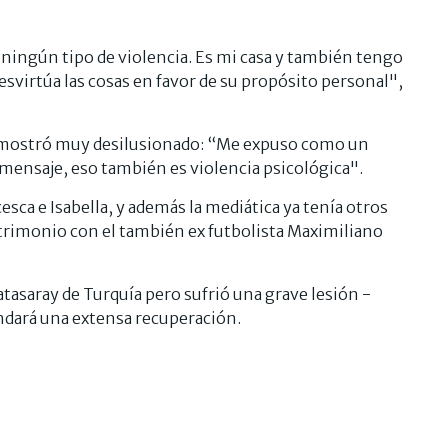
 ningún tipo de violencia. Es mi casa y también tengo
desvirtúa las cosas en favor de su propósito personal",
 mostró muy desilusionado: “Me expuso como un
mensaje, eso también es violencia psicológica".
esca e Isabella, y además la mediática ya tenía otros
trimonio con el también ex futbolista Maximiliano
atasaray de Turquía pero sufrió una grave lesión -
ndará una extensa recuperación.