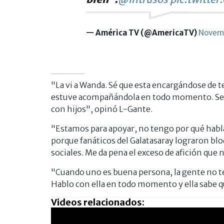
— América TV (@AmericaTV)
Novemb
"La vi a Wanda. Sé que esta encargándose de
estuve acompañándola en todo momento. Se 
con hijos", opinó L-Gante.
"Estamos para apoyar, no tengo por qué habla
porque fanáticos del Galatasaray lograron b
sociales. Me da pena el exceso de afición que 
"Cuando uno es buena persona, la gente no 
Hablo con ella en todo momento y ella sabe q
Videos relacionados: