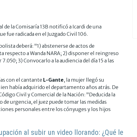
 de la Comisaría 13B notificó a Icardi de una
e fue radicada en el Juzgado Civil 106.
tbolista deberá: "1) abstenerse de actos de
cta respecto a Wanda NARA; 2) disponer el reingreso
 7.050; 3) Convocarlo a la audiencia del día 15 a las
ías con el cantante
L-Gante
, la mujer llegó su
quien había adquirido el departamento años atrás. De
 Código Civil y Comercial de la Nación: "Deducida la
so de urgencia, el juez puede tomar las medidas
aciones personales entre los cónyuges y los hijos
ación al subir un video llorando: ¿Qué le