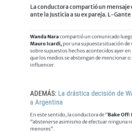
La conductora compartió un mensaje en
ante la Justicia a su ex pareja. L-Gan
Wanda Nara
compartió un comunicado luego d
Mauro Icardi,
por una supuesta situación de 
sobre supuestos hechos acontecidos ayer en mi
que los medios se abstengan de mencionar o ha
influencer.
ADEMÁS:
La drástica decisión de W
a Argentina
En este sentido, la conductora de "
Bake Off:
“abstenerse asimismo de efectuar ninguna re
menores”.