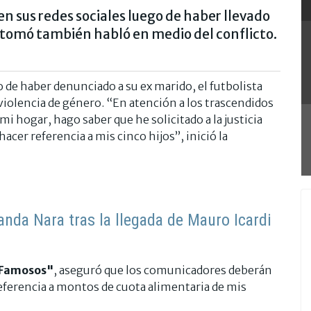
 sus redes sociales luego de haber llevado
te tomó también habló en medio del conflicto.
e haber denunciado a su ex marido, el futbolista
violencia de género. “En atención a los trascendidos
 hogar, hago saber que he solicitado a la justicia
cer referencia a mis cinco hijos”, inició la
anda Nara tras la llegada de Mauro Icardi
 Famosos"
, aseguró que los comunicadores deberán
ferencia a montos de cuota alimentaria de mis