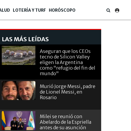
ALUD
LOTERÍA Y TURF
HORÓSCOPO
LAS MÁS LEÍDAS
Aseguran que los CEOs
tecno de Silicon Valley
eligen la Argentina
como "refugio del fin del
mundo"
Murió Jorge Messi, padre
de Lionel Messi, en
Rosario
Milei se reunió con
Abelardo de la Espriella
antes de su asunción