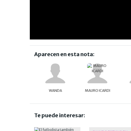
Aparecen en esta nota:
WANDA
MAURO ICARDI
Te puede interesar: