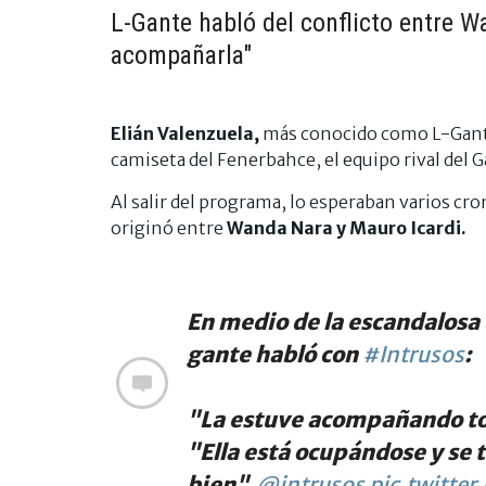
L-Gante habló del conflicto entre W
acompañarla"
Elián Valenzuela,
más conocido como L-Gante,
camiseta del Fenerbahce, el equipo rival del G
Al salir del programa, lo esperaban varios cro
originó entre
Wanda Nara y Mauro Icardi.
En medio de la escandalosa
gante habló con
#Intrusos
:
"La estuve acompañando to
"Ella está ocupándose y se
bien".
@intrusos
pic.twitte