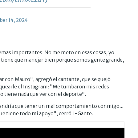
er 14, 2024
 temas importantes. No me meto en esas cosas, yo
tiene que manejar bien porque somos gente grande,
r con Mauro", agregó el cantante, que se quejó
loquearle el Instagram: "Me tumbaron mis redes
no tiene nada que ver con el deporte".
tendría que tener un mal comportamiento conmigo...
ue tiene todo mi apoyo", cerró L-Gante.