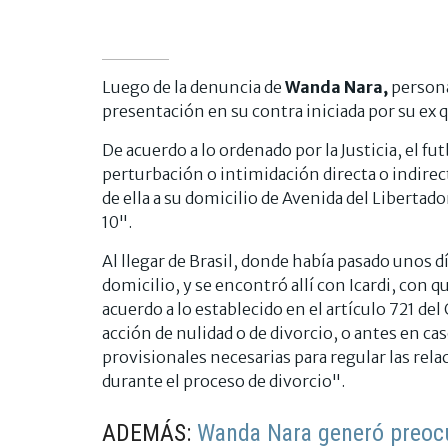
Luego de la denuncia de
Wanda Nara,
personal
presentación en su contra iniciada por su ex qu
De acuerdo a lo ordenado por la Justicia, el fu
perturbación o intimidación directa o indire
de ella a su domicilio de Avenida del Libertador
10".
Al llegar de Brasil, donde había pasado unos d
domicilio, y se encontró allí con Icardi, con 
acuerdo a lo establecido en el artículo 721 del
acción de nulidad o de divorcio, o antes en ca
provisionales necesarias para regular las rel
durante el proceso de divorcio".
ADEMÁS:
Wanda Nara generó preocup