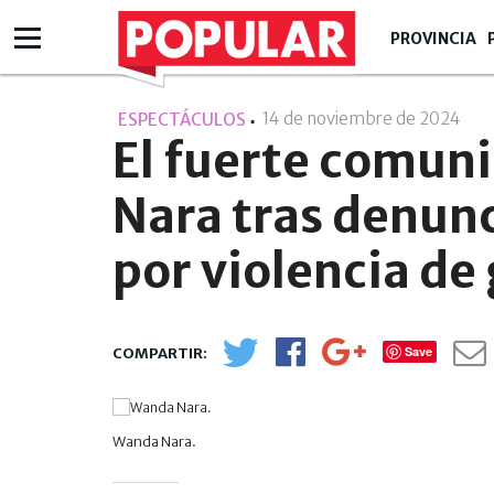
PROVINCIA
14 de noviembre de 2024
- 17
ESPECTÁCULOS
El fuerte comun
Nara tras denunc
por violencia de
Save
Wanda Nara.