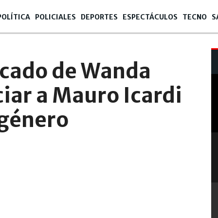
POLÍTICA
POLICIALES
DEPORTES
ESPECTÁCULOS
TECNO
S
:11
icado de Wanda
iar a Mauro Icardi
 género