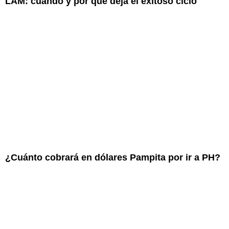
LAM: cuándo y por qué deja el exitoso ciclo
¿Cuánto cobrará en dólares Pampita por ir a PH?