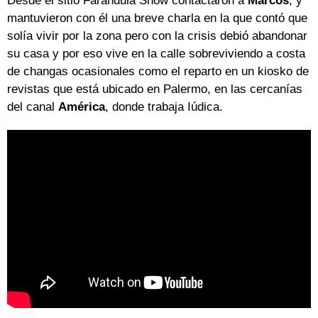
Desde el sitio Farándula Show contactaron a
Marcos
, y
mantuvieron con él una breve charla en la que contó que
solía vivir por la zona pero con la crisis debió abandonar
su casa y por eso vive en la calle sobreviviendo a costa
de changas ocasionales como el reparto en un kiosko de
revistas que está ubicado en Palermo, en las cercanías
del canal
América
, donde trabaja Iúdica.