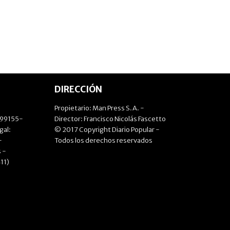
DIRECCIÓN
Propietario: Man Press S.A. -
499155-
Director: Francisco Nicolás Fascetto
gal:
© 2017 Copyright Diario Popular -
-
Todos los derechos reservados
 -
11)