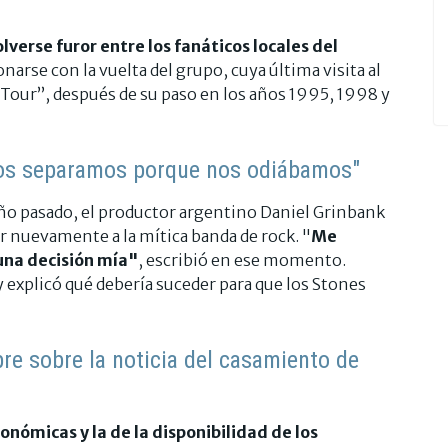
olverse furor entre los fanáticos locales del
onarse con la vuelta del grupo, cuya última visita al
é Tour”, después de su paso en los años 1995, 1998 y
os separamos porque nos odiábamos"
ño pasado, el productor argentino Daniel Grinbank
er nuevamente a la mítica banda de rock. "
Me
 una decisión mía"
, escribió en ese momento.
 explicó qué debería suceder para que los Stones
re sobre la noticia del casamiento de
conómicas y la de la disponibilidad de los