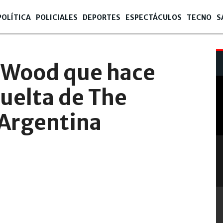
POLÍTICA
POLICIALES
DEPORTES
ESPECTÁCULOS
TECNO
S
n Wood que hace
vuelta de The
 Argentina