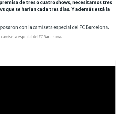
remisa de tres o cuatro shows, necesitamos tres
s que se harían cada tres días. Y además está la
 camiseta especial del FC Barcelona.