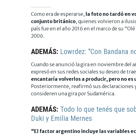
Como era de esperarse,
la foto no tardó en v
conjunto británico
, quienes volvieron a ilusi
país fue en el año 2016 en el marco de su “Ol
2006.
ADEMÁS:
Lowrdez: "Con Bandana n
Cuando se anunció la gira en noviembre del a
expresó en sus redes sociales su deseo de tra
encantaría volverlos a producir, pero no es
Posteriormente, reafirmó sus declaraciones y
consideren una gira por Sudamérica.
ADEMÁS:
Todo lo que tenés que sob
Duki y Emilia Mernes
"El factor argentino incluye las variables e