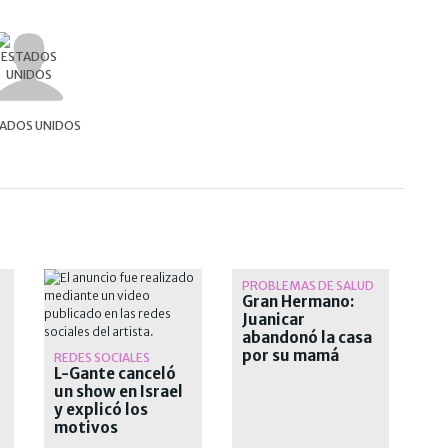
ADOS UNIDOS
PROBLEMAS DE SALUD
Gran Hermano:
Juanicar
abandonó la casa
por su mamá
REDES SOCIALES
L-Gante canceló
un show en Israel
y explicó los
motivos