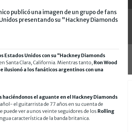
tánico publicó una imagen de un grupo de fans
s Unidos presentando su "Hackney Diamonds
los Estados Unidos con su “Hackney Diamonds
o en Santa Clara, California. Mientras tanto,
Ron Wood
e ilusionó a los fanáticos argentinos con una
os haciéndonos el aguante en el Hackney Diamonds
pañol- el guitarrista de 77 años en su cuenta de
e puede ver a unos veinte seguidores de los
Rolling
ngua característica de la banda britanica.