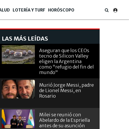
ALUD
LOTERÍA Y TURF
HORÓSCOPO
LAS MÁS LEÍDAS
Aseguran que los CEOs
tecno de Silicon Valley
eligen la Argentina
como "refugio del fin del
mundo"
Murió Jorge Messi, padre
de Lionel Messi, en
Rosario
Milei se reunió con
Abelardo de la Espriella
antes de su asunción