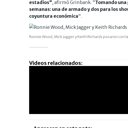
estadios"
, afirmó Grinbank. "
Tomando una p
semanas: una de armado y dos para los show
coyuntura económica
".
Ronnie Wood, Mick Jagger y Keith Richards posaron con la
Videos relacionados: