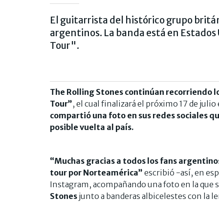
El guitarrista del histórico grupo bri
argentinos. La banda está en Estado
Tour".
The Rolling Stones continúan recorriendo 
Tour”
, el cual finalizará el próximo 17 de juli
compartió una foto en sus redes sociales qu
posible vuelta al país.
“Muchas gracias a todos los fans argentin
tour por Norteamérica”
escribió -así, en es
Instagram, acompañando una foto en la que s
Stones
junto a banderas albicelestes con la le