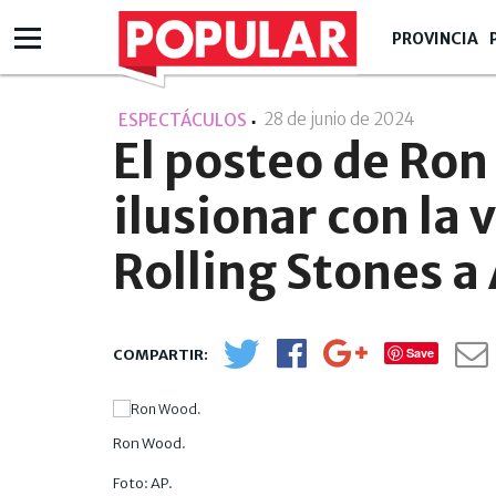
PROVINCIA
28 de junio de 2024
- 15:06
ESPECTÁCULOS
El posteo de Ro
ilusionar con la 
Rolling Stones a
Save
Ron Wood.
Foto: AP.