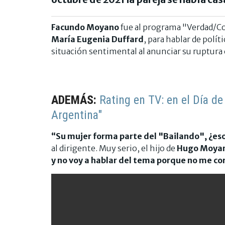
Facundo Moyano
fue al programa "Verdad/C
María Eugenia Duffard
, para hablar de polí
situación sentimental al anunciar su ruptura
ADEMÁS:
Rating en TV: en el Día de
Argentina"
“Su mujer forma parte del "Bailando", ¿eso
al dirigente. Muy serio, el hijo de
Hugo Moya
y no voy a hablar del tema porque no me c