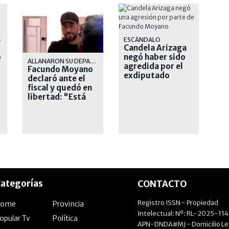
S
ESCÁNDALO
Candela Arizaga
o
negó haber sido
ALLANARON SU DEPARTAMENTO
agredida por el
Facundo Moyano
exdiputado
declaró ante el
Moyano
fiscal y quedó en
libertad: "Está
todo aclarado"
ategorías
CONTACTO
Registro ISSN - Propiedad
Home
Provincia
Intelectual: Nº: RL-2025-11
opular Tv
Política
APN-DNDA#MJ - Domicilio Le