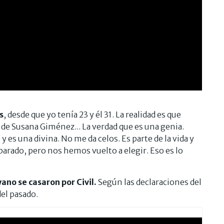
s
, desde que yo tenía 23 y él 31. La realidad es que
 de Susana Giménez... La verdad que es una genia.
es una divina. No me da celos. Es parte de la vida y
rado, pero nos hemos vuelto a elegir. Eso es lo
no se casaron por Civil.
Según las declaraciones del
del pasado.