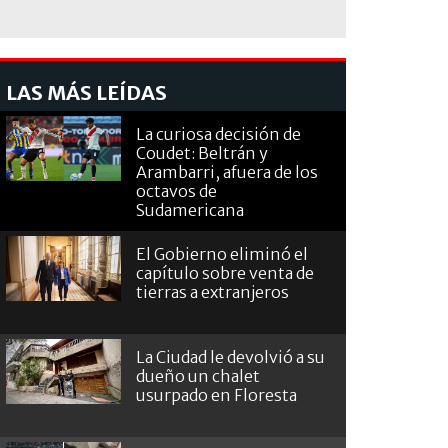
LAS MÁS LEÍDAS
La curiosa decisión de
Coudet: Beltrán y
Arambarri, afuera de los
octavos de
Sudamericana
El Gobierno eliminó el
capítulo sobre venta de
tierras a extranjeros
La Ciudad le devolvió a su
dueño un chalet
usurpado en Floresta