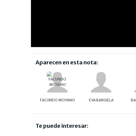
Aparecen en esta nota:
FACUNDO MOYANO
EVA BARGIELA
BA
Te puede interesar: