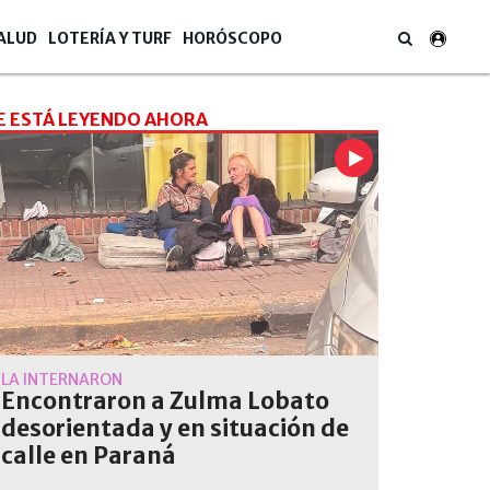
ALUD
LOTERÍA Y TURF
HORÓSCOPO
E ESTÁ LEYENDO AHORA
LA INTERNARON
Encontraron a Zulma Lobato
desorientada y en situación de
calle en Paraná