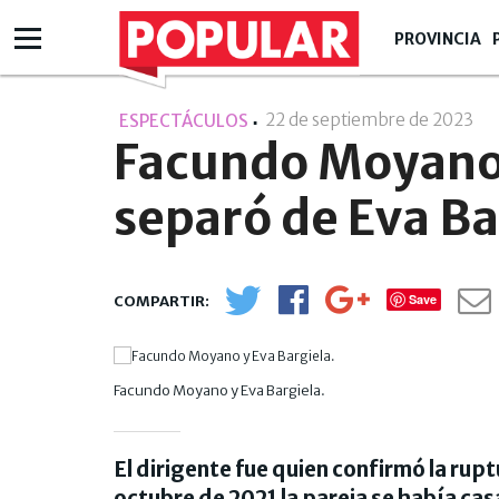
PROVINCIA
22 de septiembre de 2023
- 
ESPECTÁCULOS
Facundo Moyano 
separó de Eva Ba
Save
Facundo Moyano y Eva Bargiela.
El dirigente fue quien confirmó la rupt
octubre de 2021 la pareja se había casa