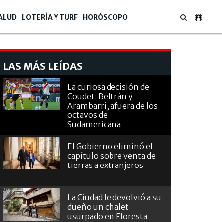
ALUD
LOTERÍA Y TURF
HORÓSCOPO
LAS MÁS LEÍDAS
La curiosa decisión de
Coudet: Beltrán y
Arambarri, afuera de los
octavos de
Sudamericana
El Gobierno eliminó el
capítulo sobre venta de
tierras a extranjeros
La Ciudad le devolvió a su
dueño un chalet
usurpado en Floresta