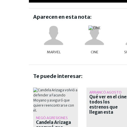
Aparecen en esta nota:
MARVEL
CINE
S
Te puede interesar:
ARRANCÓ AGOSTO
Qué ver en el cine
todos los
estrenos que
llegan esta
semana a las sala
NEGÓ AGRESIONES
Candela Arizaga