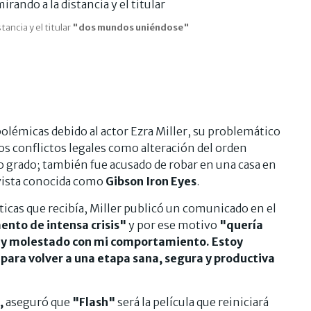
tancia y el titular
"dos mundos uniéndose"
polémicas debido al actor Ezra Miller, su problemático
os conflictos legales como alteración del orden
o grado; también fue acusado de robar en una casa en
vista conocida como
Gibson Iron Eyes
.
iticas que recibía, Miller publicó un comunicado en el
nto de intensa crisis"
y por ese motivo
"quería
do y molestado con mi comportamiento. Estoy
para volver a una etapa sana, segura y productiva
,
aseguró que
"Flash"
será la película que reiniciará