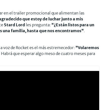
ar en el trailer promocional que alimentan las
agradecido que estoy de luchar junto a mis
rte
Stard Lord
les pregunta:
"¿Están listos para un
 una familia, hasta que nos encontramos"
.
n la voz de Rocket es el más estremecedor:
"Volaremos
.
Habrá que esperar algo meso de cuatro meses para