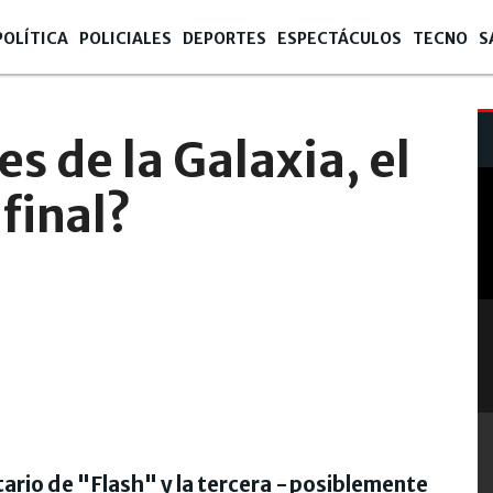
POLÍTICA
POLICIALES
DEPORTES
ESPECTÁCULOS
TECNO
S
s de la Galaxia, el
 final?
litario de "Flash" y la tercera -posiblemente