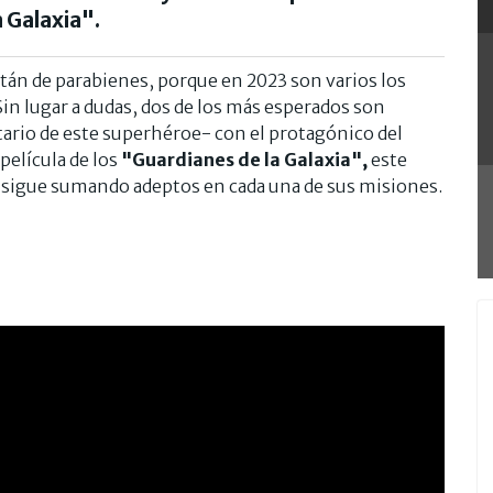
a Galaxia".
tán de parabienes, porque en 2023 son varios los
 Sin lugar a dudas, dos de los más esperados son
tario de este superhéroe- con el protagónico del
 película de los
"Guardianes de la Galaxia",
este
ue sigue sumando adeptos en cada una de sus misiones.