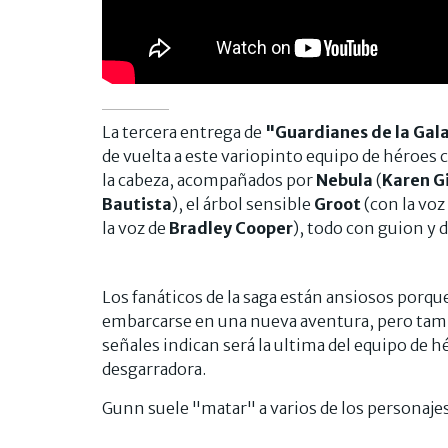
La tercera entrega de
"Guardianes de la Gal
de vuelta a este variopinto equipo de héroes
la cabeza, acompañados por
Nebula
(
Karen Gi
Bautista
), el árbol sensible
Groot
(con la voz
la voz de
Bradley Cooper
), todo con guion y 
Los fanáticos de la saga están ansiosos porqu
embarcarse en una nueva aventura, pero tambi
señales indican será la ultima del equipo de 
desgarradora.
Gunn suele "matar" a varios de los personajes 