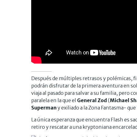
Después de múltiples retrasos y polémicas, f
podrán disfrutar de la primera aventura en sol
viaja al pasado para salvar a su familia, pero 
paralela en la que el
General Zod
(
Michael S
Superman
y exiliado a la Zona Fantasma- que
La única esperanza que encuentra Flash es sa
retiro y rescatar a una kryptoniana encarcelad