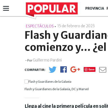
PROVINCIA
15 de febrero de 2023
- 14:02
ESPECTÁCULOS
Flash y Guardiane
comienzo y... ¿el
Guillermo Pardini
- Por
Save
Flash y Guardianes de la Galaxia, DC y Marvel
Llega al cine la primera película en so