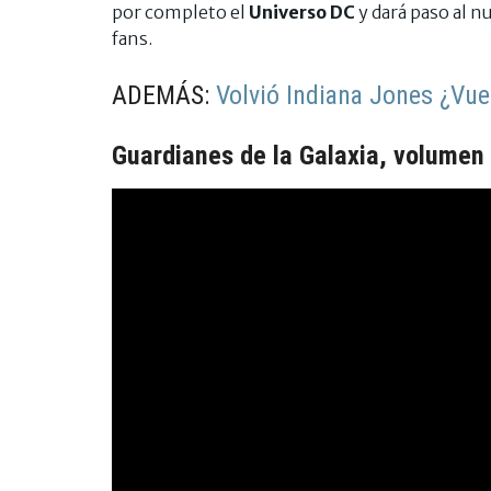
por completo el
Universo DC
y dará paso al 
fans.
ADEMÁS:
Volvió Indiana Jones ¿Vu
Guardianes de la Galaxia, volumen