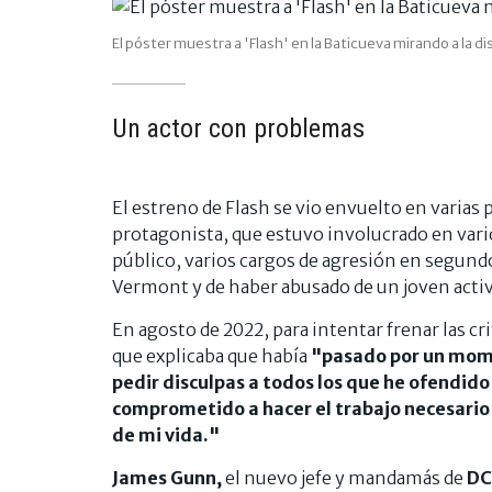
El póster muestra a 'Flash' en la Baticueva mirando a la dis
Un actor con problemas
El estreno de Flash se vio envuelto en varias 
protagonista, que estuvo involucrado en vari
público, varios cargos de agresión en segund
Vermont y de haber abusado de un joven acti
En agosto de 2022, para intentar frenar las cr
que explicaba que había
"pasado por un mome
pedir disculpas a todos los que he ofendi
comprometido a hacer el trabajo necesario 
de mi vida."
James Gunn,
el nuevo jefe y mandamás de
DC