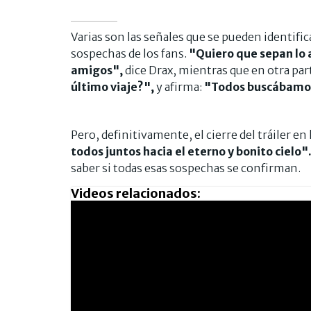
Varias son las señales que se pueden identific
sospechas de los fans.
"Quiero que sepan lo 
amigos",
dice Drax, mientras que en otra pa
último viaje?",
y afirma:
"Todos buscábamos
Pero, definitivamente, el cierre del tráiler e
todos juntos hacia el eterno y bonito cielo"
saber si todas esas sospechas se confirman.
Videos relacionados: