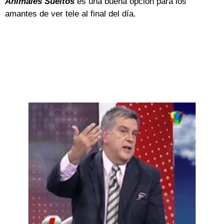
Animales Sueltos
es una buena opción para los
amantes de ver tele al final del día.