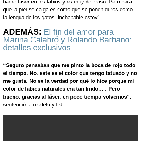
hacer láser en los labios y es muy doloroso. Pero para
que la piel se caiga es como que se ponen duros como
la lengua de los gatos. Inchapable estoy”.
ADEMÁS:
El fin del amor para
Marina Calabró y Rolando Barbano:
detalles exclusivos
“Seguro pensaban que me pinto la boca de rojo todo
el tiempo. No. este es el color que tengo tatuado y no
me gusta. No sé la verdad por qué lo hice porque mi
color de labios naturales era tan lindo… . Pero
bueno, gracias al láser, en poco tiempo volvemos”
,
sentenció la modelo y DJ.