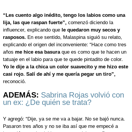
“Les cuento algo inédito, tengo los labios como una
lija, las que raspan fuerte”,
comenzó diciendo la
influencer, explicando que
le quedaron muy secos y
rasposos.
En ese sentido, Malaspina siguió su relato,
explicando el origen del inconveniente: “Hace como tres
años
me hice esa basura
que es como que te hacen un
tatuaje en el labio para que te quede pintadito de color.
Yo le dije a la chica un color suavecito y me hizo este
casi rojo. Salí de ahí y me quería pegar un tiro”,
reconoció.
ADEMÁS:
Sabrina Rojas volvió con
un ex: ¿De quién se trata?
Y agregó: “Dije, ya se me va a bajar. No se bajó nunca.
Pasaron tres años y no se iba así que me empecé a