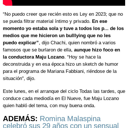
“No puedo creer que recién esto es Ley en 2023; que no
se pueda filtrar material íntimo y privado.
En ese
momento yo estaba sola y tuve a todos los p... de los
medios que me hicieron un bulllying que no les
puedo explicar”
, dijo Chachi, quien nombró a varios
famosos que se burlaron de ella,
aunque hizo foco en
la conductora Maju Lozano
. “Hoy se hace la
deconstruida y en esa época hizo un sketch de humor
para el programa de Mariana Fabbiani, riéndose de la
situación", dijo.
Este lunes, en el arranque del ciclo Todas las tardes, que
conduce cada mediodía en El Nueve, fue Maju Lozano
quien habló del tema, con muy buena onda.
ADEMÁS:
Romina Malaspina
celebró sus 29 años con un sensual