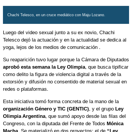
Chachi Telesco, en un cruce mediático con Maju Lozano.
Luego del video sexual junto a su ex novio, Chachi
Telesco dejó la actuación y en la actualidad se dedica al
yoga, lejos de los medios de comunicación .
Su reaparición tuvo lugar porque la Cámara de Diputados
aprobó esta semana la Ley Olimpia
, que busca tipificar
como delito la figura de violencia digital a través de la
extorsión y difusión no consentido de material sexual en
redes o plataformas.
Esta iniciativa tomó forma concreta de la mano de la
organización Género y TIC (GENTIC)
, y el grupo
Ley
Olimpia Argentina
, que sumó apoyo desde las filas del
Congreso, con la diputada del Frente de Todos
Mónica
Macha
. Se materializó en dos proyectos: el de
“Ley