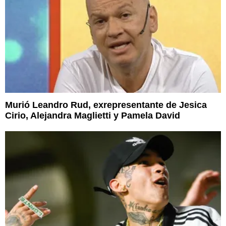
Murió Leandro Rud, exrepresentante de Jesica
Cirio, Alejandra Maglietti y Pamela David