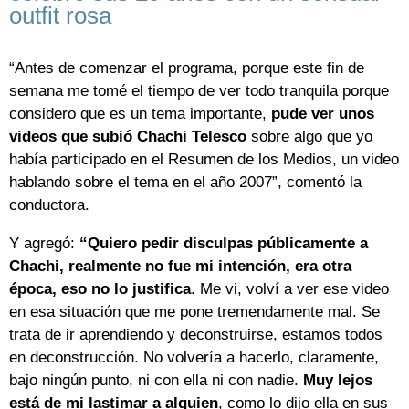
outfit rosa
“Antes de comenzar el programa, porque este fin de
semana me tomé el tiempo de ver todo tranquila porque
considero que es un tema importante,
pude ver unos
videos que subió Chachi Telesco
sobre algo que yo
había participado en el Resumen de los Medios, un video
hablando sobre el tema en el año 2007”, comentó la
conductora.
Y agregó:
“Quiero pedir disculpas públicamente a
Chachi, realmente no fue mi intención, era otra
época, eso no lo justifica
. Me vi, volví a ver ese video
en esa situación que me pone tremendamente mal. Se
trata de ir aprendiendo y deconstruirse, estamos todos
en deconstrucción. No volvería a hacerlo, claramente,
bajo ningún punto, ni con ella ni con nadie.
Muy lejos
está de mi lastimar a alguien
, como lo dijo ella en sus