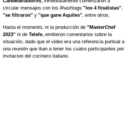
CandelariaSorini,
inmediatamente comenzaron a
circular mensajes con los #hashtags
"los 4 finalistas"
,
"se filtraron"
y
"que gane Aquiles"
, entre otros.
Hasta el momento, ni la producción de
"MasterChef
2023"
ni de
Telefe,
emitieron comentarios sobre la
situación, dado que el video era una referencia puntual a
una reunión que iban a tener los cuatro participantes por
invitacion del cocinero italiano.