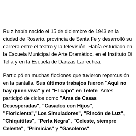
Ruiz había nacido el 15 de diciembre de 1943 en la
ciudad de Rosario, provincia de Santa Fe y desarrolló su
carrera entre el teatro y la televisión. Había estudiado en
la Escuela Municipal de Arte Dramático, en el Instituto Di
Tella y en la Escuela de Danzas Larrechea.
Participó en muchas ficciones que tuvieron repercusión
en la pantalla.
Sus últimos trabajos fueron "Aquí no
hay quien viva" y el "El capo" en Telefe.
Antes
participó de ciclos como
"Ama de Casas
Desesperadas", "Casados con Hijos",
"Floricienta","Los Simuladores", "Rincón de Luz",
"Chiquititas", "Perla Negra", "Celeste, siempre
Celeste", "Primicias"
y
"Gasoleros"
.