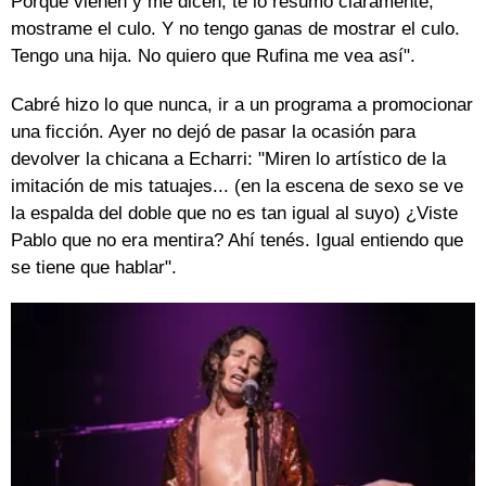
Porque vienen y me dicen, te lo resumo claramente,
mostrame el culo. Y no tengo ganas de mostrar el culo.
Tengo una hija. No quiero que Rufina me vea así".
Cabré hizo lo que nunca, ir a un programa a promocionar
una ficción. Ayer no dejó de pasar la ocasión para
devolver la chicana a Echarri: "Miren lo artístico de la
imitación de mis tatuajes... (en la escena de sexo se ve
la espalda del doble que no es tan igual al suyo) ¿Viste
Pablo que no era mentira? Ahí tenés. Igual entiendo que
se tiene que hablar".