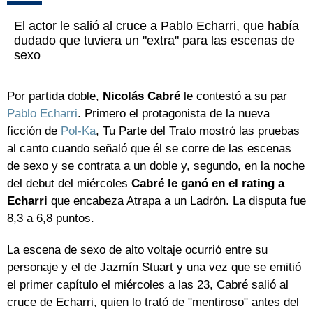
El actor le salió al cruce a Pablo Echarri, que había
dudado que tuviera un "extra" para las escenas de
sexo
Por partida doble,
Nicolás Cabré
le contestó a su par
Pablo Echarri
. Primero el protagonista de la nueva
ficción de
Pol-Ka
, Tu Parte del Trato mostró las pruebas
al canto cuando señaló que él se corre de las escenas
de sexo y se contrata a un doble y, segundo, en la noche
del debut del miércoles
Cabré le ganó en el rating a
Echarri
que encabeza Atrapa a un Ladrón. La disputa fue
8,3 a 6,8 puntos.
La escena de sexo de alto voltaje ocurrió entre su
personaje y el de Jazmín Stuart y una vez que se emitió
el primer capítulo el miércoles a las 23, Cabré salió al
cruce de Echarri, quien lo trató de "mentiroso" antes del