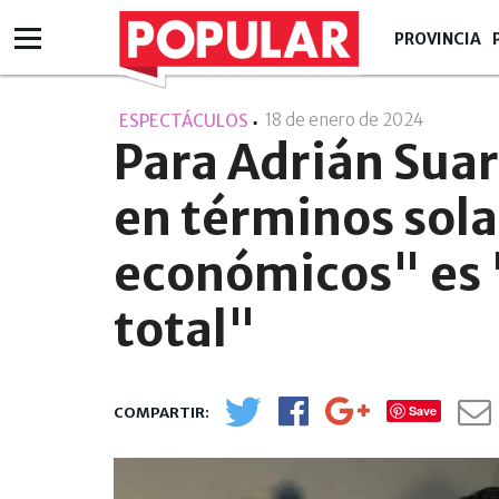
PROVINCIA
18 de enero de 2024
- 11:01
ESPECTÁCULOS
Para Adrián Suar
en términos sol
económicos" es 
total"
Save