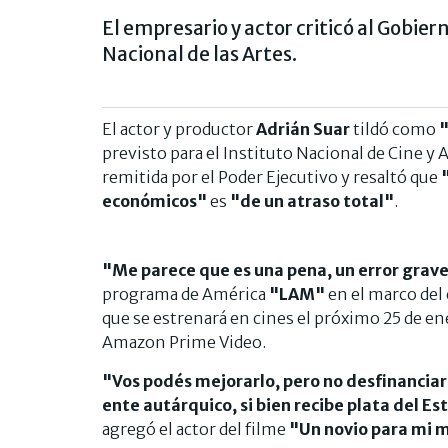
El empresario y actor criticó al Gobier
Nacional de las Artes.
El actor y productor
Adrián Suar
tildó como
"
previsto para el Instituto Nacional de Cine y 
remitida por el Poder Ejecutivo y resaltó que
económicos"
es
"de un atraso total"
.
"Me parece que es una pena, un error grave
programa de América
"LAM"
en el marco del
que se estrenará en cines el próximo 25 de en
Amazon Prime Video.
"Vos podés mejorarlo, pero no desfinanciarl
ente autárquico, si bien recibe plata del E
agregó el actor del filme
"Un novio para mi 