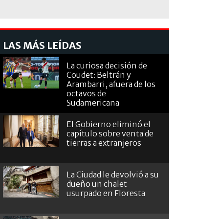
LAS MÁS LEÍDAS
La curiosa decisión de
Coudet: Beltrán y
Arambarri, afuera de los
octavos de
Sudamericana
El Gobierno eliminó el
capítulo sobre venta de
tierras a extranjeros
La Ciudad le devolvió a su
dueño un chalet
usurpado en Floresta