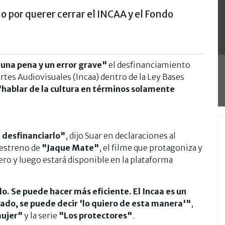
no por querer cerrar el INCAA y el Fondo
una pena y un error grave"
el desfinanciamiento
Artes Audiovisuales (Incaa) dentro de la Ley Bases
"hablar de la cultura en términos solamente
 desfinanciarlo"
, dijo Suar en declaraciones al
 estreno de
"Jaque Mate"
, el filme que protagoniza y
ero y luego estará disponible en la plataforma
o. Se puede hacer más eficiente. El Incaa es un
stado, se puede decir 'lo quiero de esta manera'"
,
mujer"
y la serie
"Los protectores"
.