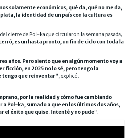
inos solamente económicos, qué da, qué no me da,
 plata, la identidad de un país con la cultura es
del cierre de Pol-ka que circularon la semana pasada,
erró, es un hasta pronto, un fin de ciclo con toda la
 tres años. Pero siento que en algún momento voy a
r ficción, en 2025 no lo sé, pero tengo la
 tengo que reinventar"
, explicó.
emprano, por la realidad y cómo fue cambiando
r a Pol-ka, sumado a que en los últimos dos años,
r el éxito que quise. Intenté y no pude
".