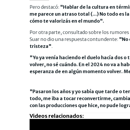
Pero destacó:
"Hablar de la cultura en térm
me parece un atraso total (...) No todo es la
cómo te valorizás en el mundo".
Por otra parte, consultado sobre los rumores 
Suar no dio una respuesta contundente:
"No c
tristeza"
.
"Yo ya venía haciendo el duelo hacía dos o
volver, no sé cuándo. En el 2024 no va a habe
esperanza de en algún momento volver. Me
"Pasaron los años y yo sabía que tarde o t
todo, me iba a tocar reconvertirme, cambia
con las producciones que hice, no pude logra
Videos relacionados: