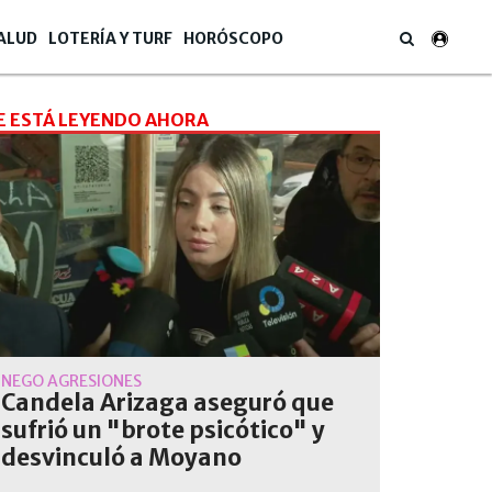
ALUD
LOTERÍA Y TURF
HORÓSCOPO
E ESTÁ LEYENDO AHORA
NEGÓ AGRESIONES
Candela Arizaga aseguró que
sufrió un "brote psicótico" y
desvinculó a Moyano