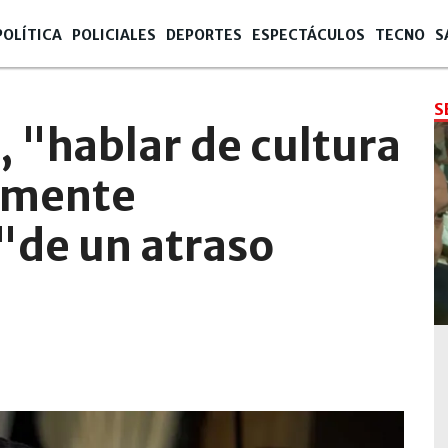
POLÍTICA
POLICIALES
DEPORTES
ESPECTÁCULOS
TECNO
S
S
, "hablar de cultura
amente
"de un atraso