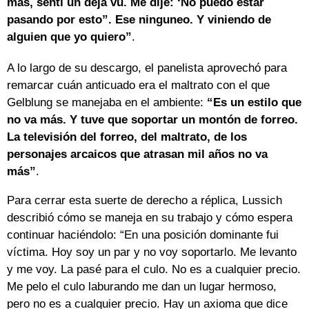
más, sentí un déjà vu. Me dije: ‘No puedo estar
pasando por esto”. Ese ninguneo. Y viniendo de
alguien que yo quiero”
.
A lo largo de su descargo, el panelista aprovechó para
remarcar cuán anticuado era el maltrato con el que
Gelblung se manejaba en el ambiente:
“Es un estilo que
no va más. Y tuve que soportar un montón de forreo.
La televisión del forreo, del maltrato, de los
personajes arcaicos que atrasan mil años no va
más”
.
Para cerrar esta suerte de derecho a réplica, Lussich
describió cómo se maneja en su trabajo y cómo espera
continuar haciéndolo: “En una posición dominante fui
víctima. Hoy soy un par y no voy soportarlo. Me levanto
y me voy. La pasé para el culo. No es a cualquier precio.
Me pelo el culo laburando me dan un lugar hermoso,
pero no es a cualquier precio. Hay un axioma que dice