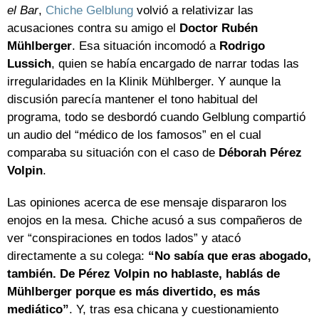
el Bar
,
Chiche Gelblung
volvió a relativizar las
acusaciones contra su amigo el
Doctor Rubén
Mühlberger
. Esa situación incomodó a
Rodrigo
Lussich
, quien se había encargado de narrar todas las
irregularidades en la Klinik Mühlberger. Y aunque la
discusión parecía mantener el tono habitual del
programa, todo se desbordó cuando Gelblung compartió
un audio del “médico de los famosos” en el cual
comparaba su situación con el caso de
Déborah Pérez
Volpin
.
Las opiniones acerca de ese mensaje dispararon los
enojos en la mesa. Chiche acusó a sus compañeros de
ver “conspiraciones en todos lados” y atacó
directamente a su colega:
“No sabía que eras abogado,
también. De Pérez Volpin no hablaste, hablás de
Mühlberger porque es más divertido, es más
mediático”
. Y, tras esa chicana y cuestionamiento