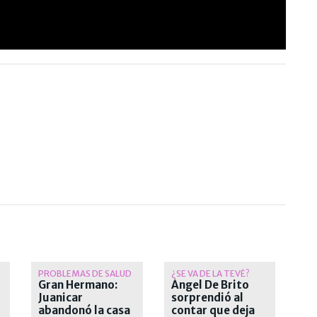
PROBLEMAS DE SALUD
¿SE VA DE LA TEVÉ?
Gran Hermano:
Ángel De Brito
Juanicar
sorprendió al
abandonó la casa
contar que deja