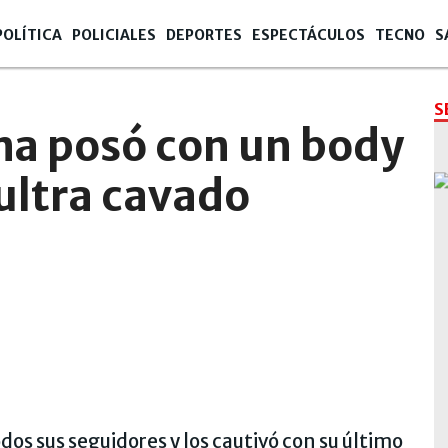
POLÍTICA
POLICIALES
DEPORTES
ESPECTÁCULOS
TECNO
S
12
S
a posó con un body
ultra cavado
dos sus seguidores y los cautivó con su último