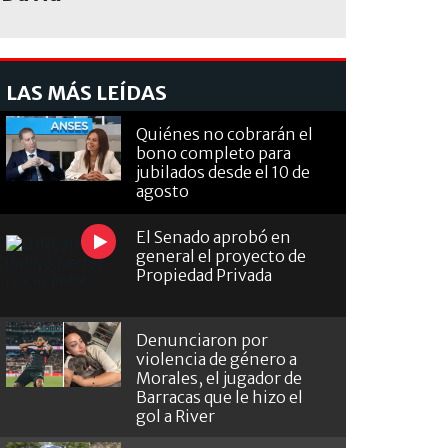
LAS MÁS LEÍDAS
Quiénes no cobrarán el
bono completo para
jubilados desde el 10 de
agosto
El Senado aprobó en
general el proyecto de
Propiedad Privada
Denunciaron por
violencia de género a
Morales, el jugador de
Barracas que le hizo el
gol a River