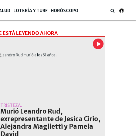
ALUD
LOTERÍA Y TURF
HORÓSCOPO
E ESTÁ LEYENDO AHORA
TRISTEZA.
Murió Leandro Rud,
exrepresentante de Jesica Cirio,
Alejandra Maglietti y Pamela
David