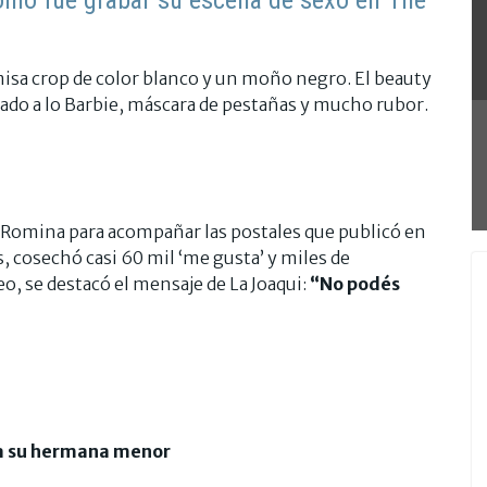
misa crop de color blanco y un moño negro. El beauty
ado a lo Barbie, máscara de pestañas y mucho rubor.
só Romina para acompañar las postales que publicó en
, cosechó casi 60 mil ‘me gusta’ y miles de
, se destacó el mensaje de La Joaqui:
“No podés
a su hermana menor