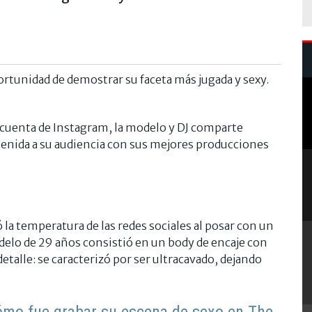
rtunidad de demostrar su faceta más jugada y sexy.
 cuenta de Instagram, la modelo y DJ comparte
nida a su audiencia con sus mejores producciones
la temperatura de las redes sociales al posar con un
modelo de 29 años consistió en un body de encaje con
talle: se caracterizó por ser ultracavado, dejando
cómo fue grabar su escena de sexo en The