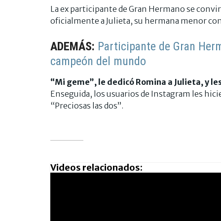
La ex participante de Gran Hermano se convirt
oficialmente a Julieta, su hermana menor con 
ADEMÁS:
Participante de Gran Her
campeón del mundo
“
Mi geme
”, le dedicó Romina a Julieta, y l
Enseguida, los usuarios de Instagram les hici
“Preciosas las dos”.
Videos relacionados: