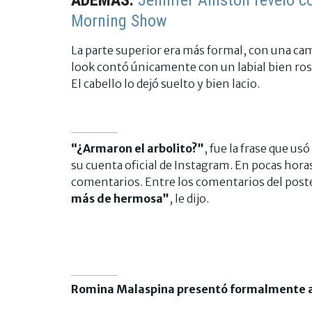
Morning Show
La parte superior era más formal, con una ca
look contó únicamente con un labial bien ros
El cabello lo dejó suelto y bien lacio.
“¿Armaron el arbolito?”
, fue la frase que u
su cuenta oficial de Instagram. En pocas horas
comentarios. Entre los comentarios del posteo
más de hermosa”
, le dijo.
Romina Malaspina presentó formalmente 