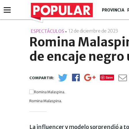
PROVINCIA
12 de diciembre de 2023
- 18:
ESPECTÁCULOS
Romina Malaspin
de encaje negro 
Save
Romina Malaspina.
La influencer y modelo sorprendió a to