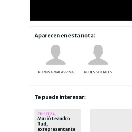
Aparecen en esta nota:
ROMINA MALASPINA
REDES SOCIALES
Te puede interesar:
TRISTEZA.
Murió Leandro
Rud,
exrepresentante