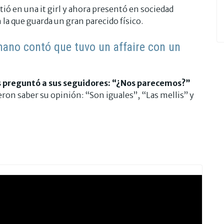
ió en una it girl y ahora presentó en sociedad
la que guarda un gran parecido físico.
mano contó que tuvo un affaire con un
es preguntó a sus seguidores: “
¿Nos parecemos?
”
eron saber su opinión: “Son iguales”, “Las mellis” y