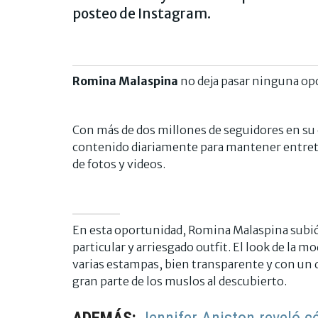
posteo de Instagram.
Romina Malaspina
no deja pasar ninguna opo
Con más de dos millones de seguidores en su
contenido diariamente para mantener entrete
de fotos y videos.
En esta oportunidad, Romina Malaspina subió 
particular y arriesgado outfit. El look de la 
varias estampas, bien transparente y con un de
gran parte de los muslos al descubierto.
ADEMÁS:
Jennifer Aniston reveló 