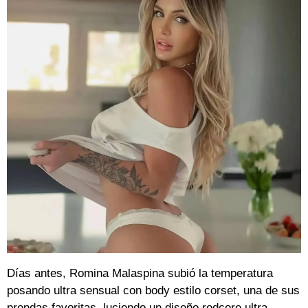
Días antes, Romina Malaspina subió la temperatura
posando ultra sensual con body estilo corset, una de sus
prendas favoritas, luciendo un diseño redcore ultra