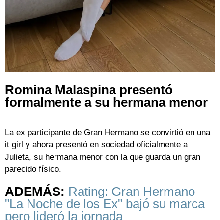
Romina Malaspina presentó
formalmente a su hermana menor
La ex participante de Gran Hermano se convirtió en una
it girl y ahora presentó en sociedad oficialmente a
Julieta, su hermana menor con la que guarda un gran
parecido físico.
ADEMÁS:
Rating: Gran Hermano
"La Noche de los Ex" bajó su marca
pero lideró la jornada