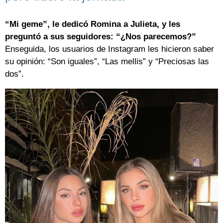
“
Mi geme
”, le dedicó Romina a Julieta, y les
preguntó a sus seguidores: “
¿Nos parecemos?
”
Enseguida, los usuarios de Instagram les hicieron saber
su opinión: “Son iguales”, “Las mellis” y “Preciosas las
dos”.