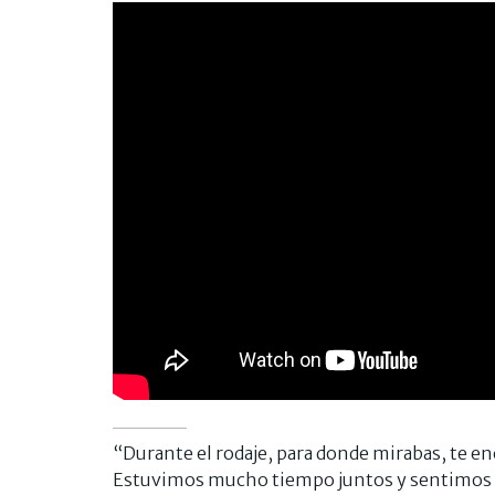
“Durante el rodaje, para donde mirabas, te 
Estuvimos mucho tiempo juntos y sentimos 