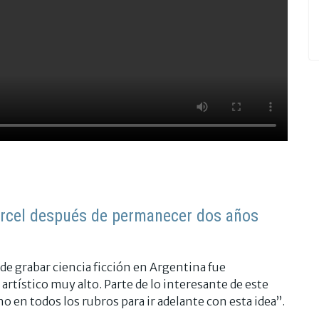
cárcel después de permanecer dos años
o de grabar ciencia ficción en Argentina fue
 artístico muy alto. Parte de lo interesante de este
en todos los rubros para ir adelante con esta idea”.