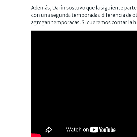
Además, Darín sostuvo que la siguiente parte
con una segunda temporada a diferencia de o
agregan temporadas. Si queremos contar la his