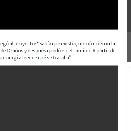
legó al proyecto: “Sabía que existía, me ofrecieron la
 de 10 años y después quedó en el camino. A partir de
umergí a leer de qué se trataba”.