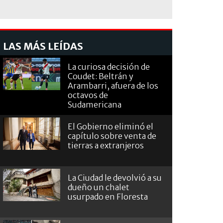
LAS MÁS LEÍDAS
La curiosa decisión de
Coudet: Beltrán y
Arambarri, afuera de los
octavos de
Sudamericana
El Gobierno eliminó el
capítulo sobre venta de
tierras a extranjeros
La Ciudad le devolvió a su
dueño un chalet
usurpado en Floresta