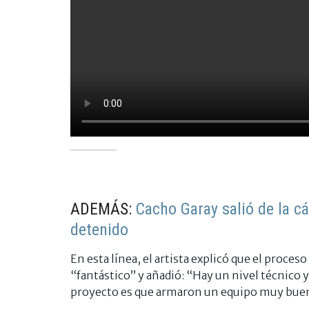
ADEMÁS:
Cacho Garay salió de la 
detenido
En esta línea, el artista explicó que el proces
“fantástico” y añadió: “Hay un nivel técnico y
proyecto es que armaron un equipo muy bueno 