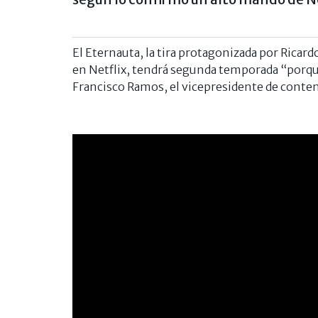
El Eternauta, la tira protagonizada por Ricardo
en Netflix, tendrá segunda temporada “porque
Francisco Ramos, el vicepresidente de conten