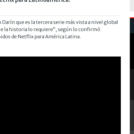
 Darín que es la tercera serie más vista a nivel global
 la historia lo requiere”, según lo confirmó
idos de Netflix para América Latina.