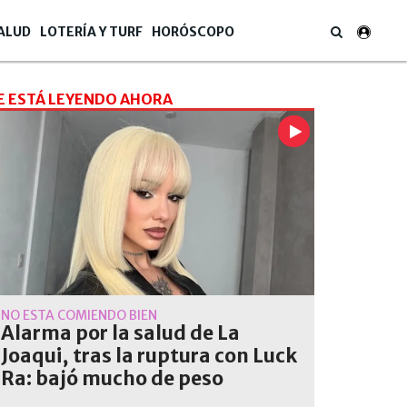
ALUD
LOTERÍA Y TURF
HORÓSCOPO
E ESTÁ LEYENDO AHORA
NO ESTÁ COMIENDO BIEN
Alarma por la salud de La
Joaqui, tras la ruptura con Luck
Ra: bajó mucho de peso