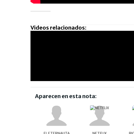
Videos relacionados:
Aparecen en esta nota:
EL ETERNAUTA
NETFLIX
RI