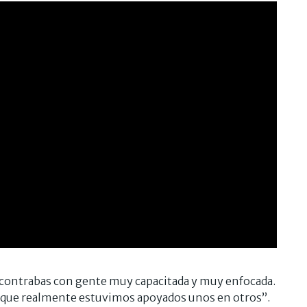
encontrabas con gente muy capacitada y muy enfocada.
que realmente estuvimos apoyados unos en otros”.