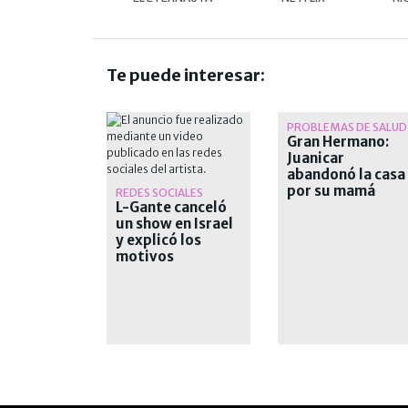
Te puede interesar:
PROBLEMAS DE SALUD
Gran Hermano:
Juanicar
abandonó la casa
por su mamá
REDES SOCIALES
L-Gante canceló
un show en Israel
y explicó los
motivos