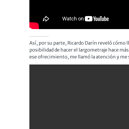
Así, por su parte, Ricardo Darín reveló cómo l
posibilidad de hacer el largometraje hace más
ese ofrecimiento, me llamó la atención y me s