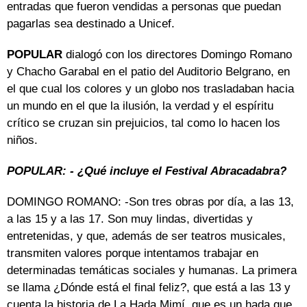
entradas que fueron vendidas a personas que puedan
pagarlas sea destinado a Unicef.
POPULAR
dialogó con los directores Domingo Romano
y Chacho Garabal en el patio del Auditorio Belgrano, en
el que cual los colores y un globo nos trasladaban hacia
un mundo en el que la ilusión, la verdad y el espíritu
crítico se cruzan sin prejuicios, tal como lo hacen los
niños.
POPULAR: - ¿Qué incluye el Festival Abracadabra?
DOMINGO ROMANO: -Son tres obras por día, a las 13,
a las 15 y a las 17. Son muy lindas, divertidas y
entretenidas, y que, además de ser teatros musicales,
transmiten valores porque intentamos trabajar en
determinadas temáticas sociales y humanas. La primera
se llama ¿Dónde está el final feliz?, que está a las 13 y
cuenta la historia de La Hada Mimí, que es un hada que