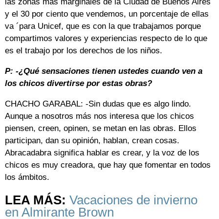
las zonas más marginales de la Ciudad de Buenos Aires
y el 30 por ciento que vendemos, un porcentaje de ellas
va ´para Unicef, que es con la que trabajamos porque
compartimos valores y experiencias respecto de lo que
es el trabajo por los derechos de los niños.
P: -¿Qué sensaciones tienen ustedes cuando ven a
los chicos divertirse por estas obras?
CHACHO GARABAL: -Sin dudas que es algo lindo.
Aunque a nosotros más nos interesa que los chicos
piensen, creen, opinen, se metan en las obras. Ellos
participan, dan su opinión, hablan, crean cosas.
Abracadabra significa hablar es crear, y la voz de los
chicos es muy creadora, que hay que fomentar en todos
los ámbitos.
LEA MÁS:
Vacaciones de invierno
en Almirante Brown