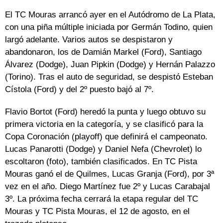
El TC Mouras arrancó ayer en el Autódromo de La Plata,
con una piña múltiple iniciada por Germán Todino, quien
largó adelante. Varios autos se despistaron y
abandonaron, los de Damián Markel (Ford), Santiago
Álvarez (Dodge), Juan Pipkin (Dodge) y Hernán Palazzo
(Torino). Tras el auto de seguridad, se despistó Esteban
Cístola (Ford) y del 2º puesto bajó al 7º.
Flavio Bortot (Ford) heredó la punta y luego obtuvo su
primera victoria en la categoría, y se clasificó para la
Copa Coronación (playoff) que definirá el campeonato.
Lucas Panarotti (Dodge) y Daniel Nefa (Chevrolet) lo
escoltaron (foto), también clasificados. En TC Pista
Mouras ganó el de Quilmes, Lucas Granja (Ford), por 3ª
vez en el año. Diego Martínez fue 2º y Lucas Carabajal
3º. La próxima fecha cerrará la etapa regular del TC
Mouras y TC Pista Mouras, el 12 de agosto, en el