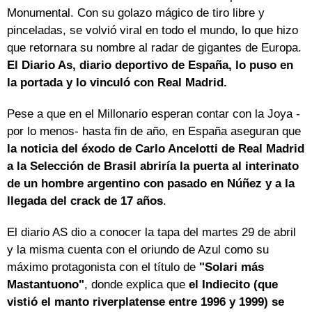
Monumental. Con su golazo mágico de tiro libre y
pinceladas, se volvió viral en todo el mundo, lo que hizo
que retornara su nombre al radar de gigantes de Europa.
El Diario As, diario deportivo de España, lo puso en
la portada y lo vinculó con Real Madrid.
Pese a que en el Millonario esperan contar con la Joya -
por lo menos- hasta fin de año, en España aseguran que
la noticia del éxodo de Carlo Ancelotti de Real Madrid
a la Selección de Brasil abriría la puerta al interinato
de un hombre argentino con pasado en Núñez y a la
llegada del crack de 17 años
.
El diario AS dio a conocer la tapa del martes 29 de abril
y la misma cuenta con el oriundo de Azul como su
máximo protagonista con el título de
"Solari más
Mastantuono"
, donde explica que
el Indiecito (que
vistió el manto riverplatense entre 1996 y 1999) se