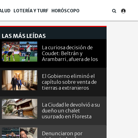
ALUD
LOTERÍA Y TURF
HORÓSCOPO
LAS MÁS LEÍDAS
La curiosa decisión de
Coudet: Beltrán y
Arambarri, afuera de los
octavos de
Sudamericana
El Gobierno eliminó el
capítulo sobre venta de
tierras a extranjeros
La Ciudad le devolvió a su
dueño un chalet
usurpado en Floresta
Denunciaron por