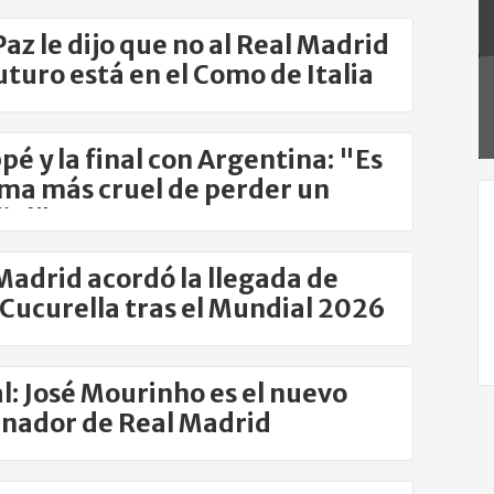
Paz le dijo que no al Real Madrid
futuro está en el Como de Italia
é y la final con Argentina: "Es
rma más cruel de perder un
ial"
Madrid acordó la llegada de
Cucurella tras el Mundial 2026
al: José Mourinho es el nuevo
nador de Real Madrid