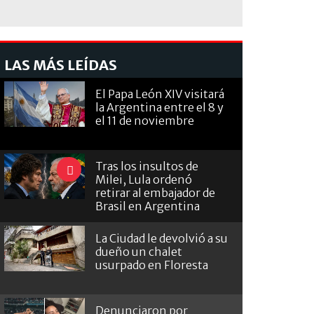
LAS MÁS LEÍDAS
El Papa León XIV visitará
la Argentina entre el 8 y
el 11 de noviembre
Tras los insultos de
Milei, Lula ordenó
retirar al embajador de
Brasil en Argentina
La Ciudad le devolvió a su
dueño un chalet
usurpado en Floresta
Denunciaron por