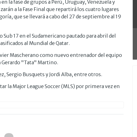
en la fase de grupos a Perú, Uruguay, Venezuela y
arán a la Fase Final que repartirá los cuatro lugares
oría, que se llevará a cabo del 27 de septiembre al 19
o Sub 17 en el Sudamericano pautado para abril del
asificados al Mundial de Qatar.
Javier Mascherano como nuevo entrenador del equipo
a Gerardo "Tata" Martino.
z, Sergio Busquets y Jordi Alba, entre otros.
tar la Major League Soccer (MLS) por primera vez en