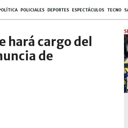
POLÍTICA
POLICIALES
DEPORTES
ESPECTÁCULOS
TECNO
S
S
e hará cargo del
enuncia de