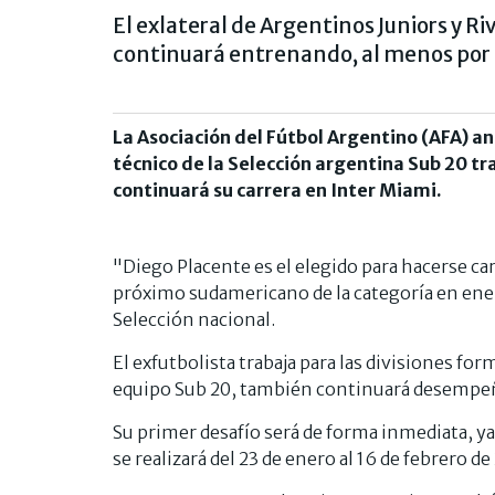
El exlateral de Argentinos Juniors y R
continuará entrenando, al menos por e
La Asociación del Fútbol Argentino (AFA) a
técnico de la Selección argentina Sub 20 tr
continuará su carrera en Inter Miami.
"Diego Placente es el elegido para hacerse car
próximo sudamericano de la categoría en enero.
Selección nacional.
El exfutbolista trabaja para las divisiones for
equipo Sub 20, también continuará desempeñá
Su primer desafío será de forma inmediata, y
se realizará del 23 de enero al 16 de febrero d