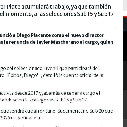
iver Plate acumulará trabajo, ya que también
l momento, a las selecciones Sub 15 y Sub 17
nunció a Diego Placente como el nuevo director
as la renuncia de Javier Mascherano al cargo, quien
go del seleccionado juvenil que participará del
 'Éxitos, Diego'", detalló la cuenta oficial de la
mativas desde 2017 y, además de tener a cargo el
ndose en las categorías Sub 15 y Sub 17.
a que tendrá que afrontar el Sudamericano Sub 20 que
e 2025 en Venezuela.