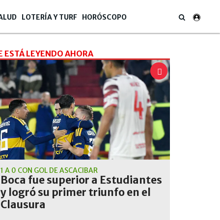
ALUD
LOTERÍA Y TURF
HORÓSCOPO
E ESTÁ LEYENDO AHORA
1 A 0 CON GOL DE ASCACÍBAR
Boca fue superior a Estudiantes
y logró su primer triunfo en el
Clausura