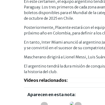
En este certamen, el equipo argentino tendrá 
Paraguay. Los tres primeros de cada zona avanz
boletos disponibles para el Mundial de la categ
de octubre de 2025 en Chile.
Posteriormente, Placente estará con el equip
próximo año en Colombia, para definir a los cl
En tanto, Inter Miami anunció al argentino 
y se convirtió en el sucesor de su compatriot
Mascherano dirigirá a Lionel Messi, Luis Suáre
El argentino tendrá la dura misión de conquis
la historia del club.
Videos relacionados:
Aparecen en esta nota: