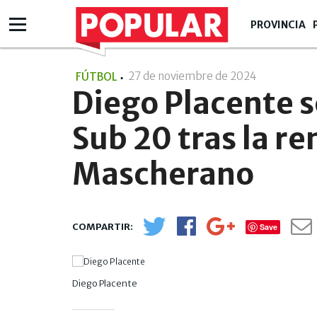
PROVINCIA
27 de noviembre de 2024
- 17:11
FÚTBOL
Diego Placente s
Sub 20 tras la r
Mascherano
Save
Diego Placente