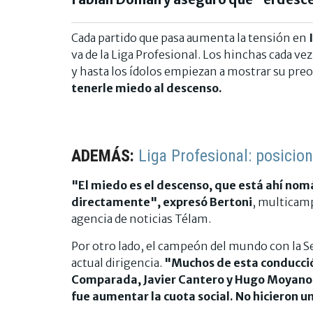
Cada partido que pasa aumenta la tensión en
va de la Liga Profesional. Los hinchas cada ve
y hasta los ídolos empiezan a mostrar su pr
tenerle miedo al descenso.
ADEMÁS:
Liga Profesional: posicio
"El miedo es el descenso, que está ahí nom
directamente", expresó Bertoni
, multicamp
agencia de noticias Télam.
Por otro lado, el campeón del mundo con la S
actual dirigencia.
"Muchos de esta conducció
Comparada, Javier Cantero y Hugo Moyano. N
fue aumentar la cuota social. No hicieron u