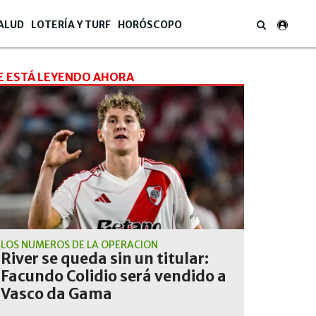
ALUD
LOTERÍA Y TURF
HORÓSCOPO
E ESTÁ LEYENDO AHORA
LOS NÚMEROS DE LA OPERACIÓN
River se queda sin un titular:
Facundo Colidio será vendido a
Vasco da Gama