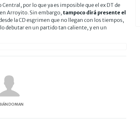
o Central, por lo que ya es imposible que el ex DT de
a en Arroyito. Sin embargo,
tampoco dirá presente el
desde la CD esgrimen que no llegan con los tiempos,
lo debutar en un partido tan caliente, y en un
BIÁN DOMAN