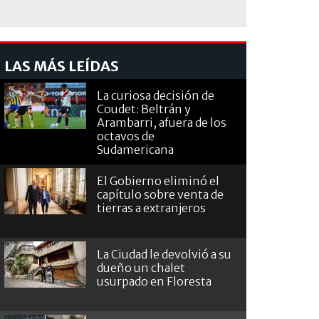
LAS MÁS LEÍDAS
La curiosa decisión de
Coudet: Beltrán y
Arambarri, afuera de los
octavos de
Sudamericana
El Gobierno eliminó el
capítulo sobre venta de
tierras a extranjeros
La Ciudad le devolvió a su
dueño un chalet
usurpado en Floresta