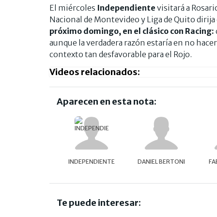
El miércoles
Independiente
visitará a Rosari
Nacional de Montevideo y Liga de Quito dirij
próximo domingo, en el clásico con Racing:
aunque la verdadera razón estaría en no hacer
contexto tan desfavorable para el Rojo.
Videos relacionados:
Aparecen en esta nota:
INDEPENDIENTE
DANIEL BERTONI
FA
Te puede interesar: