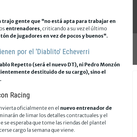
trajo gente que "no está apta para trabajar en
los
entrenadores
, criticando a su vez el último
ón de jugadores en vez de pocos y buenos".
enen por el 'Diablito' Echeverri
ablo Repetto (será el nuevo DT), ni Pedro Monzón
ecientemente destituido de su cargo), sino el
.
con Racing
nvierta oficialmente en el
nuevo entrenador de
minarán de limar los detalles contractuales y el
e se esperaba que tome las riendas del plantel
acerse cargo la semana que viene.