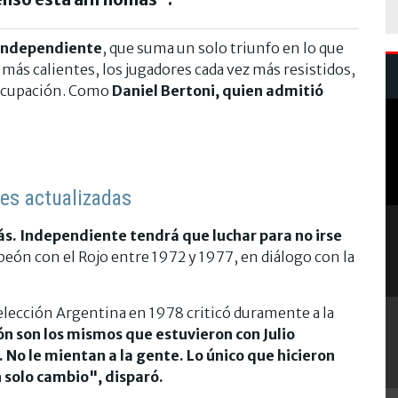
Independiente
, que suma un solo triunfo en lo que
z más calientes, los jugadores cada vez más resistidos,
eocupación. Como
Daniel Bertoni, quien admitió
nes actualizadas
ás. Independiente tendrá que luchar para no irse
eón con el Rojo entre 1972 y 1977, en diálogo con la
elección Argentina en 1978 criticó duramente a la
n son los mismos que estuvieron con Julio
o le mientan a la gente. Lo único que hicieron
n solo cambio", disparó.