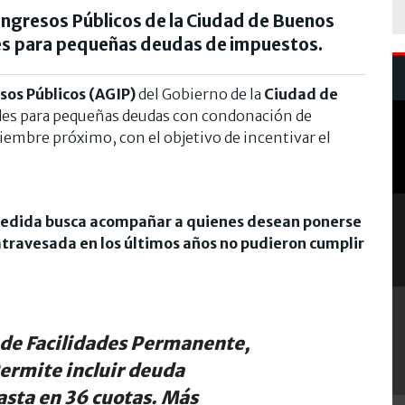
ngresos Públicos de la Ciudad de Buenos
ades para pequeñas deudas de impuestos.
os Públicos (AGIP)
del Gobierno de la
Ciudad de
ades para pequeñas deudas con condonación de
iciembre próximo, con el objetivo de incentivar el
edida busca acompañar a quienes desean ponerse
n atravesada en los últimos años no pudieron cumplir
 de Facilidades Permanente,
ermite incluir deuda
hasta en 36 cuotas. Más