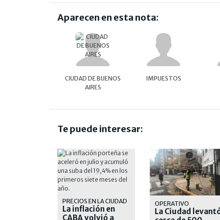
Aparecen en esta nota:
CIUDAD DE BUENOS
IMPUESTOS
AIRES
Te puede interesar:
PRECIOS EN LA CIUDAD
OPERATIVO
La inflación en
La Ciudad levant
CABA volvió a