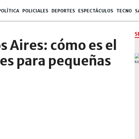
POLÍTICA
POLICIALES
DEPORTES
ESPECTÁCULOS
TECNO
S
S
 Aires: cómo es el
des para pequeñas