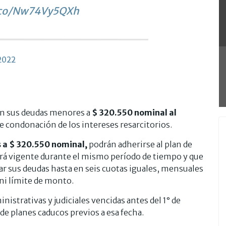
t.co/Nw74Vy5QXh
2022
en sus deudas menores a
$ 320.550 nominal al
e condonación de los intereses resarcitorios.
 a $ 320.550 nominal,
podrán adherirse al plan de
stará vigente durante el mismo período de tiempo y que
ar sus deudas hasta en seis cuotas iguales, mensuales
 ni límite de monto.
istrativas y judiciales vencidas antes del 1° de
de planes caducos previos a esa fecha.