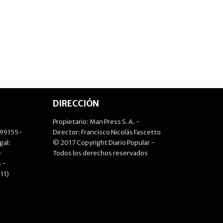
DIRECCIÓN
Propietario: Man Press S.A. -
499155-
Director: Francisco Nicolás Fascetto
gal:
© 2017 Copyright Diario Popular -
-
Todos los derechos reservados
 -
11)