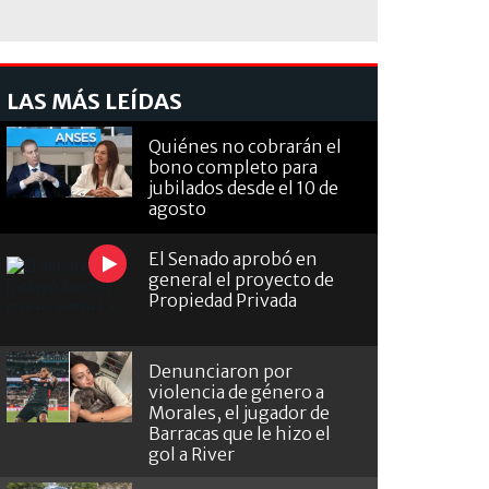
LAS MÁS LEÍDAS
Quiénes no cobrarán el
bono completo para
jubilados desde el 10 de
agosto
El Senado aprobó en
general el proyecto de
Propiedad Privada
Denunciaron por
violencia de género a
Morales, el jugador de
Barracas que le hizo el
gol a River