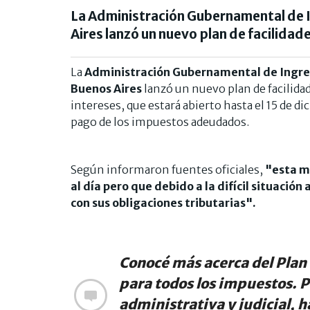
La Administración Gubernamental de I
Aires lanzó un nuevo plan de facilid
La
Administración Gubernamental de Ingres
Buenos Aires
lanzó un nuevo plan de facilid
intereses, que estará abierto hasta el 15 de d
pago de los impuestos adeudados.
Según informaron fuentes oficiales,
"esta m
al día pero que debido a la difícil situació
con sus obligaciones tributarias".
Conocé más acerca del Plan
para todos los impuestos. P
administrativa y judicial, 