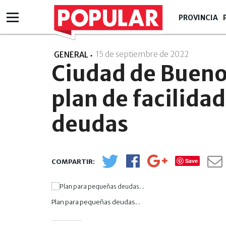
PROVINCIA
15 de septiembre de 2022
- 17:09
GENERAL
Ciudad de Buenos
plan de facilida
deudas
Save
Plan para pequeñas deudas. .