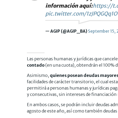
información aquí:
https://
pic.twitter.com/1zJPQGQq1O
— AGIP (@AGIP_BA)
September 15, 
Las personas humanas y jurídicas que cancel
contado
(en una cuota), obtendrán el 100% d
Asimismo,
quienes posean deudas mayores
facilidades de carácter transitorio, el cual e
permitirá a personas humanas y jurídicas pag
y consecutivas, sin intereses de financiación
En ambos casos, se podrán incluir deudas admin
agosto de este año, así como también deudas 