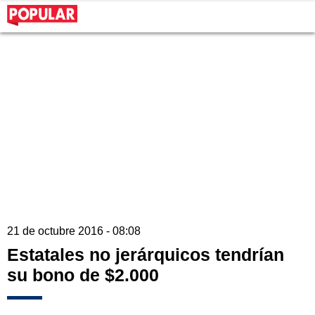
21 de octubre 2016 - 08:08
Estatales no jerárquicos tendrían
su bono de $2.000