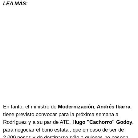
LEA MÁS:
En tanto, el ministro de
Modernización, Andrés Ibarra
,
tiene previsto convocar para la próxima semana a
Rodríguez y a su par de ATE,
Hugo "Cachorro" Godoy
,
para negociar el bono estatal, que en caso de ser de
2.000 pesos y de destinarse sólo a quienes no poseen