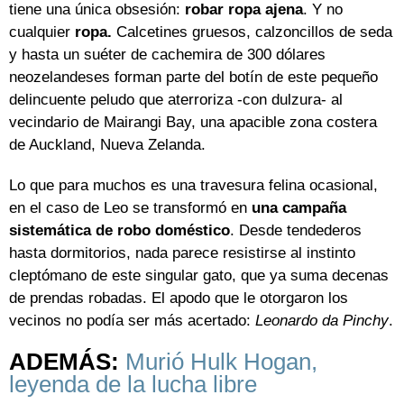
tiene una única obsesión:
robar ropa ajena
. Y no
cualquier
ropa.
Calcetines gruesos, calzoncillos de seda
y hasta un suéter de cachemira de 300 dólares
neozelandeses forman parte del botín de este pequeño
delincuente peludo que aterroriza -con dulzura- al
vecindario de Mairangi Bay, una apacible zona costera
de Auckland, Nueva Zelanda.
Lo que para muchos es una travesura felina ocasional,
en el caso de Leo se transformó en
una campaña
sistemática de robo doméstico
. Desde tendederos
hasta dormitorios, nada parece resistirse al instinto
cleptómano de este singular gato, que ya suma decenas
de prendas robadas. El apodo que le otorgaron los
vecinos no podía ser más acertado:
Leonardo da Pinchy
.
ADEMÁS:
Murió Hulk Hogan,
leyenda de la lucha libre