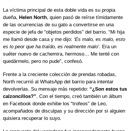
La víctima principal de esta doble vida es su propia
dueña,
Helen North
, quien pasó de reírse tímidamente
de las ocurrencias de su gato a convertirse en una
especie de jefa de “objetos perdidos” del barrio. “Mi hija
me llamó desde casa y me dijo:
‘Es malo, es malo, esto
es lo peor que ha traído, es realmente malo’
. Era un
suéter nuevo de cachemira, hermoso… Me tenté con
quedármelo, pero no pude”, confesó.
Frente a la creciente colección de prendas robadas,
North recurrió al WhatsApp del barrio para intentar
devolverlas. Su mensaje más repetido:
“¿Son estos tus
calzoncillos?”
. Con el tiempo, creó también un álbum
en Facebook donde exhibe los “trofeos” de Leo,
acompañados de disculpas y su dirección por si alguien
quisiera recuperar lo suyo.