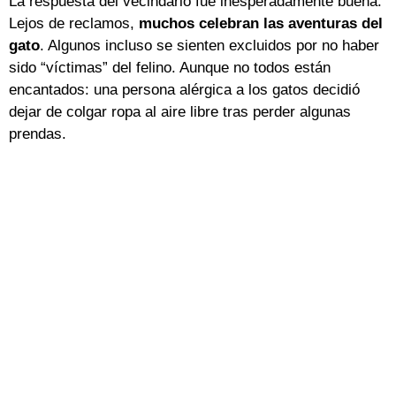
La respuesta del vecindario fue inesperadamente buena.
Lejos de reclamos,
muchos celebran las aventuras del
gato
. Algunos incluso se sienten excluidos por no haber
sido “víctimas” del felino. Aunque no todos están
encantados: una persona alérgica a los gatos decidió
dejar de colgar ropa al aire libre tras perder algunas
prendas.