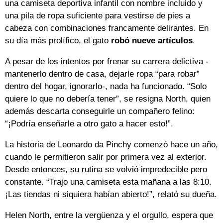
una camiseta deportiva infantil con nombre incluido y
una pila de ropa suficiente para vestirse de pies a
cabeza con combinaciones francamente delirantes. En
su día más prolífico, el gato
robó nueve artículos
.
A pesar de los intentos por frenar su carrera delictiva -
mantenerlo dentro de casa, dejarle ropa “para robar”
dentro del hogar, ignorarlo-, nada ha funcionado. “Solo
quiere lo que no debería tener”, se resigna North, quien
además descarta conseguirle un compañero felino:
“¡Podría enseñarle a otro gato a hacer esto!”.
La historia de Leonardo da Pinchy comenzó hace un año,
cuando le permitieron salir por primera vez al exterior.
Desde entonces, su rutina se volvió impredecible pero
constante. “Trajo una camiseta esta mañana a las 8:10.
¡Las tiendas ni siquiera habían abierto!”, relató su dueña.
Helen North, entre la vergüenza y el orgullo, espera que