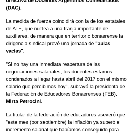
directiva de Docentes Argentinos Confederados
(DAC).
La medida de fuerza coincidirá con la de los estatales
de ATE, que nuclea a una franja importante de
auxiliares, de manera que en territorio bonaerense la
dirigencia sindical prevé una jornada de
"aulas
vacías".
"Si no hay una inmediata reapertura de las
negociaciones salariales, los docentes estamos
condenados a llegar hasta abril del 2017 con el mismo
salario que percibimos hoy", subrayó la presidenta de
la Federación de Educadores Bonaerenses (FEB),
Mirta Petrocini.
La titular de la federación de educadores aseveró que
"este mes (por septiembre) la inflación ya superó el
incremento salarial que habíamos conseguido para