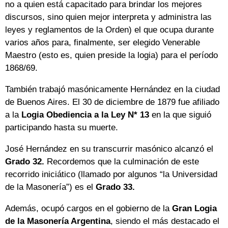
no a quien está capacitado para brindar los mejores
discursos, sino quien mejor interpreta y administra las
leyes y reglamentos de la Orden) el que ocupa durante
varios años para, finalmente, ser elegido Venerable
Maestro (esto es, quien preside la logia) para el período
1868/69.
También trabajó masónicamente Hernández en la ciudad
de Buenos Aires. El 30 de diciembre de 1879 fue afiliado
a la
Logia Obediencia a la Ley N* 13
en la que siguió
participando hasta su muerte.
José Hernández en su transcurrir masónico alcanzó el
Grado 32.
Recordemos que la culminación de este
recorrido iniciático (llamado por algunos “la Universidad
de la Masonería”) es el
Grado 33.
Además, ocupó cargos en el gobierno de la
Gran Logia
de la Masonería Argentina
, siendo el más destacado el