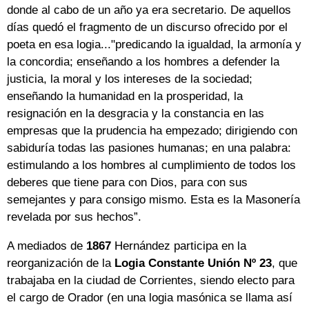
donde al cabo de un año ya era secretario. De aquellos
días quedó el fragmento de un discurso ofrecido por el
poeta en esa logia..."predicando la igualdad, la armonía y
la concordia; enseñando a los hombres a defender la
justicia, la moral y los intereses de la sociedad;
enseñando la humanidad en la prosperidad, la
resignación en la desgracia y la constancia en las
empresas que la prudencia ha empezado; dirigiendo con
sabiduría todas las pasiones humanas; en una palabra:
estimulando a los hombres al cumplimiento de todos los
deberes que tiene para con Dios, para con sus
semejantes y para consigo mismo. Esta es la Masonería
revelada por sus hechos”.
A mediados de
1867
Hernández participa en la
reorganización de la
Logia Constante Unión Nº 23
, que
trabajaba en la ciudad de Corrientes, siendo electo para
el cargo de Orador (en una logia masónica se llama así