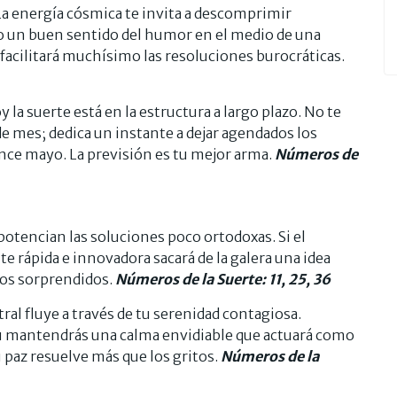
a energía cósmica te invita a descomprimir
 un buen sentido del humor en el medio de una
 facilitará muchísimo las resoluciones burocráticas.
y la suerte está en la estructura a largo plazo. No te
de mes; dedica un instante a dejar agendados los
nce mayo. La previsión es tu mejor arma.
Números de
potencian las soluciones poco ortodoxas. Si el
e rápida e innovadora sacará de la galera una idea
odos sorprendidos.
Números de la Suerte: 11, 25, 36
tral fluye a través de tu serenidad contagiosa.
tu mantendrás una calma envidiable que actuará como
 paz resuelve más que los gritos.
Números de la