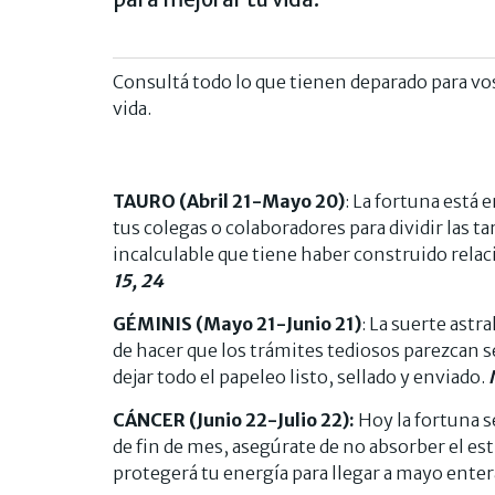
Consultá todo lo que tienen deparado para vos
vida.
TAURO (Abril 21-Mayo 20)
: La fortuna está 
tus colegas o colaboradores para dividir las ta
incalculable que tiene haber construido relac
15, 24
GÉMINIS (Mayo 21-Junio 21)
: La suerte astr
de hacer que los trámites tediosos parezcan s
dejar todo el papeleo listo, sellado y enviado.
CÁNCER (Junio 22-Julio 22):
Hoy la fortuna s
de fin de mes, asegúrate de no absorber el es
protegerá tu energía para llegar a mayo enter