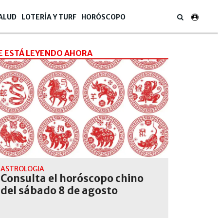
ALUD
LOTERÍA Y TURF
HORÓSCOPO
E ESTÁ LEYENDO AHORA
ASTROLOGÍA
Consulta el horóscopo chino
del sábado 8 de agosto