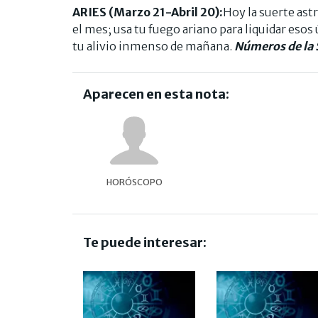
ARIES (Marzo 21-Abril 20):
Hoy la suerte astr
el mes; usa tu fuego ariano para liquidar eso
tu alivio inmenso de mañana.
Números de la S
Aparecen en esta nota:
HORÓSCOPO
Te puede interesar: