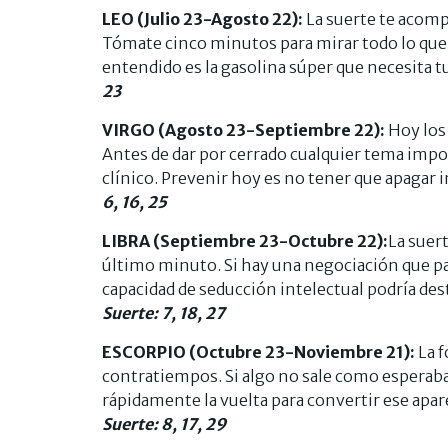
LEO (Julio 23-Agosto 22):
La suerte te acomp
Tómate cinco minutos para mirar todo lo que f
entendido es la gasolina súper que necesita
23
VIRGO (Agosto 23-Septiembre 22):
Hoy los 
Antes de dar por cerrado cualquier tema impor
clínico. Prevenir hoy es no tener que apagar 
6, 16, 25
LIBRA (Septiembre 23-Octubre 22):
La suert
último minuto. Si hay una negociación que par
capacidad de seducción intelectual podría d
Suerte: 7, 18, 27
ESCORPIO (Octubre 23-Noviembre 21):
La f
contratiempos. Si algo no sale como esperaba
rápidamente la vuelta para convertir ese apar
Suerte: 8, 17, 29