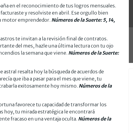
aña en el reconocimiento de tus logros mensuales.
acturaste y resolviste en abril. Ese orgullo bien
 tu motor emprendedor.
Números de la Suerte: 5, 14,
astros te invitan a la revisión final de contratos.
tante del mes, hazle una última lectura con tu ojo
incendios la semana que viene.
Números de la Suerte:
e astral resalta hoy la búsqueda de acuerdos de
ecía que iba a pasar para el mes que viene, tu
estrabarla exitosamente hoy mismo.
Números de la
ortuna favorece tu capacidad de transformar los
s hoy, tu mirada estratégica le encontrará
ente fracaso en una ventaja oculta.
Números de la