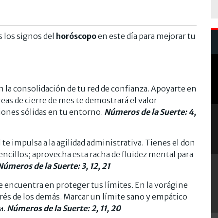
 los signos del
horóscopo
en este día para mejorar tu
en la consolidación de tu red de confianza. Apoyarte en
reas de cierre de mes te demostrará el valor
iones sólidas en tu entorno.
Números de la Suerte: 4,
al te impulsa a la agilidad administrativa. Tienes el don
encillos; aprovecha esta racha de fluidez mental para
Números de
la Suerte: 3, 12, 21
e encuentra en proteger tus límites. En la vorágine
trés de los demás. Marcar un límite sano y empático
a.
Números de la
Suerte: 2, 11, 20