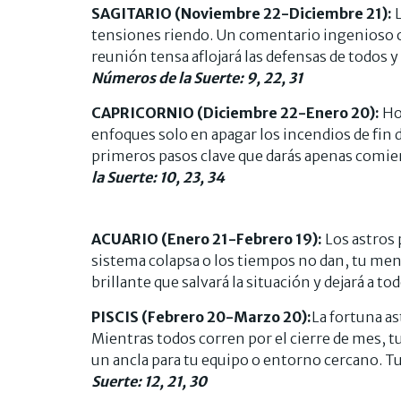
SAGITARIO (Noviembre 22-Diciembre 21):
L
tensiones riendo. Un comentario ingenioso o
reunión tensa aflojará las defensas de todos y
Números de la Suerte: 9, 22, 31
CAPRICORNIO (Diciembre 22-Enero 20):
Ho
enfoques solo en apagar los incendios de fin 
primeros pasos clave que darás apenas comie
la Suerte: 10, 23, 34
ACUARIO (Enero 21-Febrero 19):
Los astros 
sistema colapsa o los tiempos no dan, tu ment
brillante que salvará la situación y dejará a t
PISCIS (Febrero 20-Marzo 20):
La fortuna as
Mientras todos corren por el cierre de mes, 
un ancla para tu equipo o entorno cercano. Tu
Suerte: 12, 21, 30