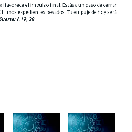
al favorece el impulso final. Estás a un paso de cerrar
s últimos expedientes pesados. Tu empuje de hoy será
uerte: 1, 19,
28