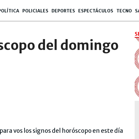
POLÍTICA
POLICIALES
DEPORTES
ESPECTÁCULOS
TECNO
S
S
óscopo del domingo
ara vos los signos del horóscopo en este día