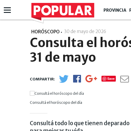
PROVINCIA
30 de mayo de 2026
- 15:05
HORÓSCOPO
Consulta el hor
31 de mayo
Save
Consultá el horóscopo del día
Consultá todo lo que tienen deparado p
para mejorar tu vida.