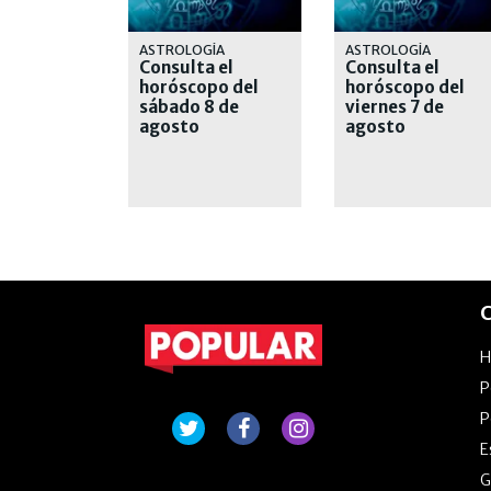
ASTROLOGÍA
ASTROLOGÍA
Consulta el
Consulta el
horóscopo del
horóscopo del
sábado 8 de
viernes 7 de
agosto
agosto
C
P
P
E
G