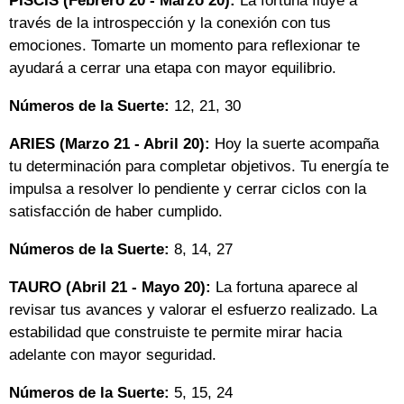
PISCIS (Febrero 20 - Marzo 20):
La fortuna fluye a
través de la introspección y la conexión con tus
emociones. Tomarte un momento para reflexionar te
ayudará a cerrar una etapa con mayor equilibrio.
Números de la Suerte:
12, 21, 30
ARIES (Marzo 21 - Abril 20):
Hoy la suerte acompaña
tu determinación para completar objetivos. Tu energía te
impulsa a resolver lo pendiente y cerrar ciclos con la
satisfacción de haber cumplido.
Números de la Suerte:
8, 14, 27
TAURO (Abril 21 - Mayo 20):
La fortuna aparece al
revisar tus avances y valorar el esfuerzo realizado. La
estabilidad que construiste te permite mirar hacia
adelante con mayor seguridad.
Números de la Suerte:
5, 15, 24