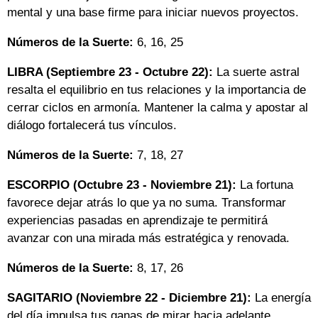
mental y una base firme para iniciar nuevos proyectos.
Números de la Suerte:
6, 16, 25
LIBRA (Septiembre 23 - Octubre 22):
La suerte astral
resalta el equilibrio en tus relaciones y la importancia de
cerrar ciclos en armonía. Mantener la calma y apostar al
diálogo fortalecerá tus vínculos.
Números de la Suerte:
7, 18, 27
ESCORPIO (Octubre 23 - Noviembre 21):
La fortuna
favorece dejar atrás lo que ya no suma. Transformar
experiencias pasadas en aprendizaje te permitirá
avanzar con una mirada más estratégica y renovada.
Números de la Suerte:
8, 17, 26
SAGITARIO (Noviembre 22 - Diciembre 21):
La energía
del día impulsa tus ganas de mirar hacia adelante.