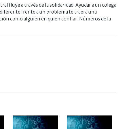
tral fluye a través de la solidaridad. Ayudar a un colega
diferente frente a un problema te traerá una
ación como alguien en quien confiar. Números de la