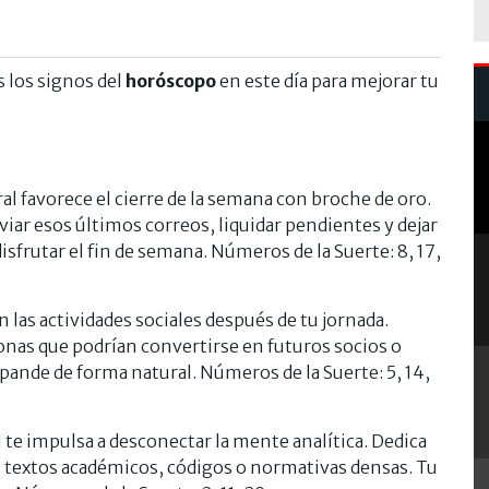
 los signos del
horóscopo
en este día para mejorar tu
ral favorece el cierre de la semana con broche de oro.
nviar esos últimos correos, liquidar pendientes y dejar
frutar el fin de semana. Números de la Suerte: 8, 17,
n las actividades sociales después de tu jornada.
onas que podrían convertirse en futuros socios o
xpande de forma natural. Números de la Suerte: 5, 14,
al te impulsa a desconectar la mente analítica. Dedica
 los textos académicos, códigos o normativas densas. Tu