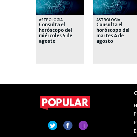
ASTROLOGÍA
ASTROLOGÍA
Consulta el
Consulta el
horóscopo del
horóscopo del
miércoles 5 de
martes 4 de
agosto
agosto
C
P
P
E