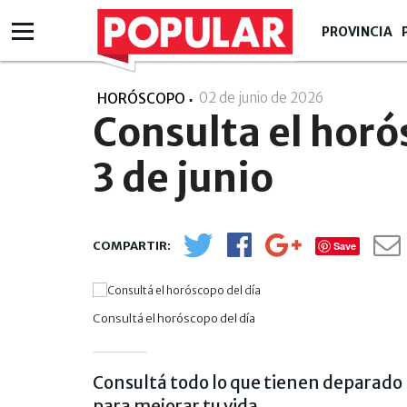
PROVINCIA
02 de junio de 2026
- 14:06
HORÓSCOPO
Consulta el horó
3 de junio
Save
Consultá el horóscopo del día
Consultá todo lo que tienen deparado p
para mejorar tu vida.