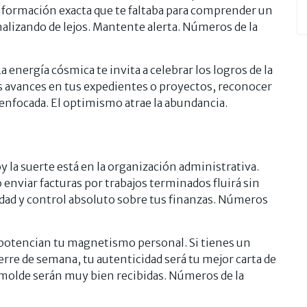
información exacta que te faltaba para comprender un
alizando de lejos. Mantente alerta. Números de la
La energía cósmica te invita a celebrar los logros de la
 avances en tus expedientes o proyectos, reconocer
enfocada. El optimismo atrae la abundancia.
y la suerte está en la organización administrativa.
o enviar facturas por trabajos terminados fluirá sin
dad y control absoluto sobre tus finanzas. Números
 potencian tu magnetismo personal. Si tienes un
rre de semana, tu autenticidad será tu mejor carta de
l molde serán muy bien recibidas. Números de la