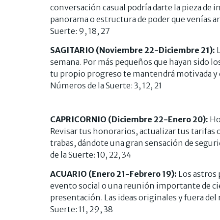
conversación casual podría darte la pieza de 
panorama o estructura de poder que venías an
Suerte: 9, 18, 27
SAGITARIO (Noviembre 22-Diciembre 21):
semana. Por más pequeños que hayan sido los
tu propio progreso te mantendrá motivada y 
Números de la Suerte: 3, 12, 21
CAPRICORNIO (Diciembre 22-Enero 20):
Ho
Revisar tus honorarios, actualizar tus tarifas 
trabas, dándote una gran sensación de seguri
de la Suerte: 10, 22, 34
ACUARIO (Enero 21-Febrero 19):
Los astros
evento social o una reunión importante de cie
presentación. Las ideas originales y fuera de
Suerte: 11, 29, 38