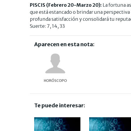
PISCIS (Febrero 20-Marzo 20):
La fortuna as
que está estancado o brindar una perspectiva 
profunda satisfacción y consolidará tu reput
Suerte: 7, 14, 33
Aparecen en esta nota:
HORÓSCOPO
Te puede interesar: