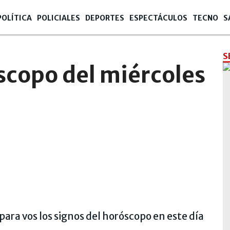
POLÍTICA
POLICIALES
DEPORTES
ESPECTÁCULOS
TECNO
S
S
scopo del miércoles
ara vos los signos del horóscopo en este día