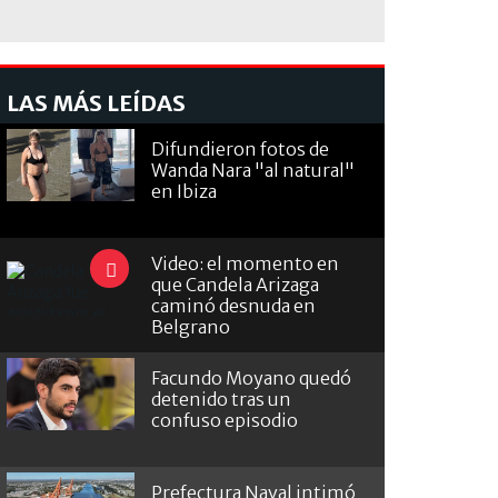
LAS MÁS LEÍDAS
Difundieron fotos de
Wanda Nara "al natural"
en Ibiza
Video: el momento en
que Candela Arizaga
caminó desnuda en
Belgrano
Facundo Moyano quedó
detenido tras un
confuso episodio
Prefectura Naval intimó