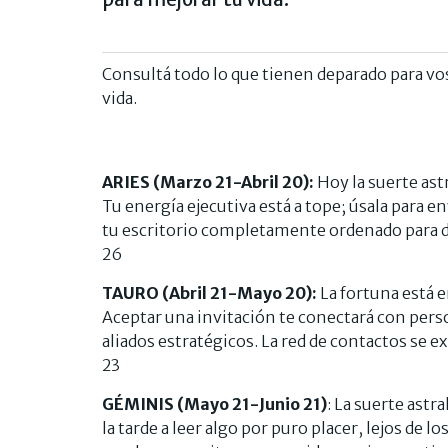
Consultá todo lo que tienen deparado para vos
vida.
ARIES (Marzo 21-Abril 20):
Hoy la suerte ast
Tu energía ejecutiva está a tope; úsala para e
tu escritorio completamente ordenado para dis
26
TAURO (Abril 21-Mayo 20):
La fortuna está e
Aceptar una invitación te conectará con pers
aliados estratégicos. La red de contactos se e
23
GÉMINIS (Mayo 21-Junio 21)
: La suerte astr
la tarde a leer algo por puro placer, lejos de