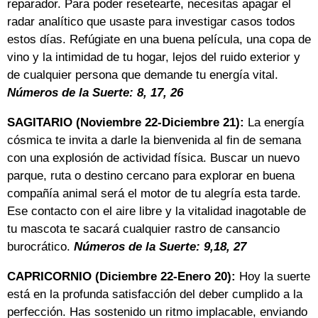
reparador. Para poder resetearte, necesitas apagar el
radar analítico que usaste para investigar casos todos
estos días. Refúgiate en una buena película, una copa de
vino y la intimidad de tu hogar, lejos del ruido exterior y
de cualquier persona que demande tu energía vital.
Números de la Suerte: 8, 17, 26
SAGITARIO (Noviembre 22-Diciembre 21):
La energía
cósmica te invita a darle la bienvenida al fin de semana
con una explosión de actividad física. Buscar un nuevo
parque, ruta o destino cercano para explorar en buena
compañía animal será el motor de tu alegría esta tarde.
Ese contacto con el aire libre y la vitalidad inagotable de
tu mascota te sacará cualquier rastro de cansancio
burocrático.
Números de la Suerte: 9,18, 27
CAPRICORNIO (Diciembre 22-Enero 20):
Hoy la suerte
está en la profunda satisfacción del deber cumplido a la
perfección. Has sostenido un ritmo implacable, enviando