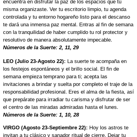
encuentra en disfrutar la paz de los espacios que tú
misma organizaste. Ver tu escritorio limpio, tu agenda
controlada y tu entorno hogareño listo para el descanso
te dará una inmensa paz mental. Entras al fin de semana
con la tranquilidad de haber cumplido tu rol protector y
resolutivo de manera absolutamente impecable.
Números de la Suerte: 2, 11, 29
LEO (Julio 23-Agosto 22):
La suerte te acompaña en
los festejos espontáneos y el brillo social. El fin de
semana empieza temprano para ti; acepta las
invitaciones a brindar y suelta por completo el traje de la
responsabilidad profesional. Eres el alma de la fiesta, así
que prepárate para irradiar tu carisma y disfrutar de ser
el centro de las miradas admiradas hasta el lunes.
Números de la Suerte: 1, 10, 28
VIRGO (Agosto 23-Septiembre 22):
Hoy los astros te
invitan a tu clásico y sanador ritual de cierre. Dejar tu