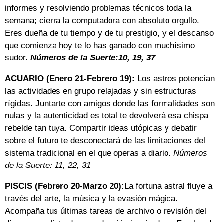
informes y resolviendo problemas técnicos toda la
semana; cierra la computadora con absoluto orgullo.
Eres dueña de tu tiempo y de tu prestigio, y el descanso
que comienza hoy te lo has ganado con muchísimo
sudor.
Números de la Suerte:10, 19, 37
ACUARIO (Enero 21-Febrero 19):
Los astros potencian
las actividades en grupo relajadas y sin estructuras
rígidas. Juntarte con amigos donde las formalidades son
nulas y la autenticidad es total te devolverá esa chispa
rebelde tan tuya. Compartir ideas utópicas y debatir
sobre el futuro te desconectará de las limitaciones del
sistema tradicional en el que operas a diario.
Números
de la Suerte: 11, 22, 31
PISCIS (Febrero 20-Marzo 20):
La fortuna astral fluye a
través del arte, la música y la evasión mágica.
Acompaña tus últimas tareas de archivo o revisión del