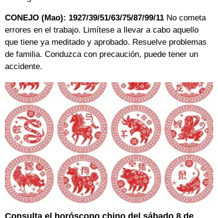
CONEJO (Mao): 1927/39/51/63/75/87/99/11
No cometa
errores en el trabajo. Limítese a llevar a cabo aquello
que tiene ya meditado y aprobado. Resuelve problemas
de familia. Conduzca con precaución, puede tener un
accidente.
Consulta el horóscopo chino del sábado 8 de