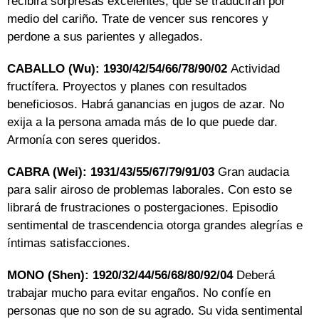
recibirá sorpresas excelentes, que se traducirán por
medio del cariño. Trate de vencer sus rencores y
perdone a sus parientes y allegados.
CABALLO (Wu): 1930/42/54/66/78/90/02
Actividad
fructífera. Proyectos y planes con resultados
beneficiosos. Habrá ganancias en jugos de azar. No
exija a la persona amada más de lo que puede dar.
Armonía con seres queridos.
CABRA (Wei): 1931/43/55/67/79/91/03
Gran audacia
para salir airoso de problemas laborales. Con esto se
librará de frustraciones o postergaciones. Episodio
sentimental de trascendencia otorga grandes alegrías e
íntimas satisfacciones.
MONO (Shen): 1920/32/44/56/68/80/92/04
Deberá
trabajar mucho para evitar engaños. No confíe en
personas que no son de su agrado. Su vida sentimental