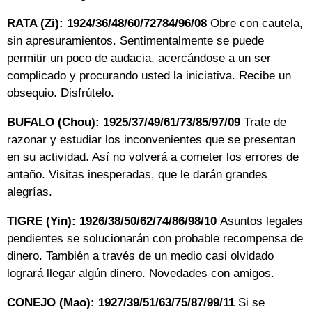
RATA (Zi): 1924/36/48/60/72784/96/08
Obre con cautela,
sin apresuramientos. Sentimentalmente se puede
permitir un poco de audacia, acercándose a un ser
complicado y procurando usted la iniciativa. Recibe un
obsequio. Disfrútelo.
BUFALO (Chou): 1925/37/49/61/73/85/97/09
Trate de
razonar y estudiar los inconvenientes que se presentan
en su actividad. Así no volverá a cometer los errores de
antaño. Visitas inesperadas, que le darán grandes
alegrías.
TIGRE (Yin): 1926/38/50/62/74/86/98/10
Asuntos legales
pendientes se solucionarán con probable recompensa de
dinero. También a través de un medio casi olvidado
logrará llegar algún dinero. Novedades con amigos.
CONEJO (Mao): 1927/39/51/63/75/87/99/11
Si se