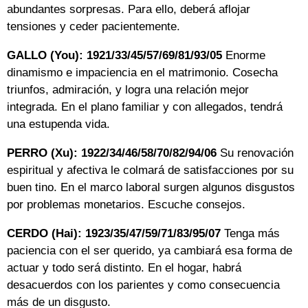
abundantes sorpresas. Para ello, deberá aflojar
tensiones y ceder pacientemente.
GALLO (You): 1921/33/45/57/69/81/93/05
Enorme
dinamismo e impaciencia en el matrimonio. Cosecha
triunfos, admiración, y logra una relación mejor
integrada. En el plano familiar y con allegados, tendrá
una estupenda vida.
PERRO (Xu): 1922/34/46/58/70/82/94/06
Su renovación
espiritual y afectiva le colmará de satisfacciones por su
buen tino. En el marco laboral surgen algunos disgustos
por problemas monetarios. Escuche consejos.
CERDO (Hai): 1923/35/47/59/71/83/95/07
Tenga más
paciencia con el ser querido, ya cambiará esa forma de
actuar y todo será distinto. En el hogar, habrá
desacuerdos con los parientes y como consecuencia
más de un disgusto.