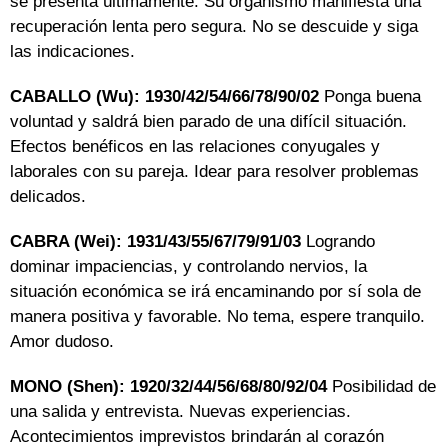
se presenta últimamente. Su organismo manifiesta una
recuperación lenta pero segura. No se descuide y siga
las indicaciones.
CABALLO (Wu): 1930/42/54/66/78/90/02
Ponga buena
voluntad y saldrá bien parado de una difícil situación.
Efectos benéficos en las relaciones conyugales y
laborales con su pareja. Idear para resolver problemas
delicados.
CABRA (Wei): 1931/43/55/67/79/91/03
Logrando
dominar impaciencias, y controlando nervios, la
situación económica se irá encaminando por sí sola de
manera positiva y favorable. No tema, espere tranquilo.
Amor dudoso.
MONO (Shen): 1920/32/44/56/68/80/92/04
Posibilidad de
una salida y entrevista. Nuevas experiencias.
Acontecimientos imprevistos brindarán al corazón