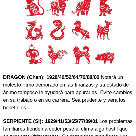
DRAGON (Chen): 1928/40/52/64/76/88/00
Notará un
molesto ritmo demorado en las finanzas y su estado de
ánimo tampoco le ayudará para apurarlas. Evite cambios
en su trabajo o en su carrera. Sea prudente y verá los
beneficios.
SERPIENTE (Si): 1929/41/53/65/77/89/01
Los problemas
familiares tienden a ceder pese al clima algo hostil que