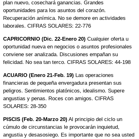
plan nuevo, cosechará ganancias. Grandes
oportunidades para los asuntos del corazón.
Recuperación anímica. No se demore en actividades
laborales. CIFRAS SOLARES: 22-776
CAPRICORNIO (Dic. 22-Enero 20)
Cualquier oferta u
oportunidad nueva en negocios o asuntos profesionales
conviene ser analizada. Discusiones empañan su
felicidad. No sea tan terco. CIFRAS SOLARES: 44-198
ACUARIO (Enero 21-Feb. 19)
Las operaciones
financieras de pequeña envergadura presentan sus
peligros. Sentimientos platónicos, idealismo. Supere
angustias y penas. Roces con amigos. CIFRAS
SOLARES: 28-350
PISCIS (Feb. 20-Marzo 20)
Al principio del ciclo un
cúmulo de circunstancias le provocarán inquietud,
angustia y desasosiego. Es importante que no sea usted