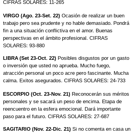
CIFRAS SOLARES: 11-265
VIRGO (Ago. 23-Set. 22)
Ocasión de realizar un buen
trabajo pero sea prudente y no hable demasiado. Pondrá
fin a una situación conflictiva en el amor. Buenas
perspectivas en el ámbito profesional. CIFRAS
SOLARES: 93-880
LIBRA (Set 23-Oct. 22)
Posibles disgustos por un gasto
o inversión que usted no aprueba. Mucho fuego,
atracción personal un poco acre pero fascinante. Mucha
calma. Exitos asegurados. CIFRAS SOLARES: 24-733
ESCORPIO (Oct. 23-Nov. 21)
Reconocerán sus méritos
personales y se sacará un peso de encima. Etapa de
reencuentro en la esfera emocional. Dará importante
paso para el futuro. CIFRAS SOLARES: 27-687
SAGITARIO (Nov. 22-Dic. 21)
Si no comenta en casa un