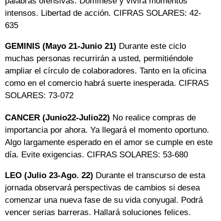
palabras ofensivas. Domínese y vivirá momentos
intensos. Libertad de acción. CIFRAS SOLARES: 42-
635
GEMINIS (Mayo 21-Junio 21)
Durante este ciclo
muchas personas recurrirán a usted, permitiéndole
ampliar el círculo de colaboradores. Tanto en la oficina
como en el comercio habrá suerte inesperada. CIFRAS
SOLARES: 73-072
CANCER (Junio22-Julio22)
No realice compras de
importancia por ahora. Ya llegará el momento oportuno.
Algo largamente esperado en el amor se cumple en este
día. Evite exigencias. CIFRAS SOLARES: 53-680
LEO (Julio 23-Ago. 22)
Durante el transcurso de esta
jornada observará perspectivas de cambios si desea
comenzar una nueva fase de su vida conyugal. Podrá
vencer serias barreras. Hallará soluciones felices.