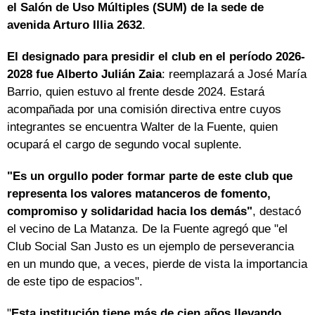
el Salón de Uso Múltiples (SUM) de la sede de
avenida Arturo Illia 2632
.
El designado para presidir el club en el período 2026-
2028 fue Alberto Julián Zaia
: reemplazará a José María
Barrio, quien estuvo al frente desde 2024. Estará
acompañada por una comisión directiva entre cuyos
integrantes se encuentra Walter de la Fuente, quien
ocupará el cargo de segundo vocal suplente.
"Es un orgullo poder formar parte de este club que
representa los valores matanceros de fomento,
compromiso y solidaridad hacia los demás"
, destacó
el vecino de La Matanza. De la Fuente agregó que "el
Club Social San Justo es un ejemplo de perseverancia
en un mundo que, a veces, pierde de vista la importancia
de este tipo de espacios".
"
Esta institución tiene más de cien años llevando