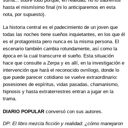
suma... sobre todo porque, en realidad, no lo sabremos
hasta el mismísimo final (ni lo anticiparemos en esta
nota, por supuesto).
La historia central es el padecimiento de un joven que
todas las noches tiene sueños inquietantes, en los que él
es el protagonista pero nunca es la misma persona. El
escenario también cambia rotundamente, así como la
época en la cual transcurre el sueño. Esta situación
hace que consulte a Zerpa y es allí, en la investigación e
intervención que hará el reconocido ovnílogo, donde lo
que puede parecer cotidiano se vuelve extraordinario:
posesiones de espíritus, vidas pasadas, chamanismo,
hipnosis y hasta extraterrestres entran a jugar en la
trama.
DIARIO POPULAR
conversó con sus autores.
DP: El libro mezcla ficción y realidad: ¿cómo manejaron