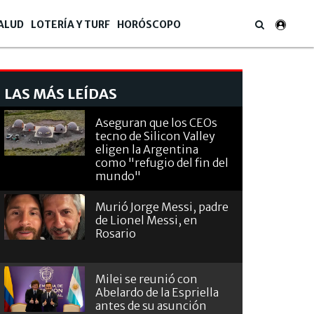
ALUD
LOTERÍA Y TURF
HORÓSCOPO
LAS MÁS LEÍDAS
Aseguran que los CEOs
tecno de Silicon Valley
eligen la Argentina
como "refugio del fin del
mundo"
Murió Jorge Messi, padre
de Lionel Messi, en
Rosario
Milei se reunió con
Abelardo de la Espriella
antes de su asunción