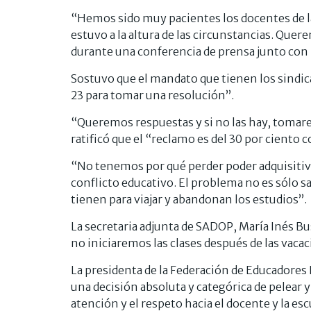
“Hemos sido muy pacientes los docentes de l
estuvo a la altura de las circunstancias. Que
durante una conferencia de prensa junto con 
Sostuvo que el mandato que tienen los sindicat
23 para tomar una resolución”.
“Queremos respuestas y si no las hay, tomarem
ratificó que el “reclamo es del 30 por ciento c
“No tenemos por qué perder poder adquisitiv
conflicto educativo. El problema no es sólo sa
tienen para viajar y abandonan los estudios”.
La secretaria adjunta de SADOP, María Inés Bu
no iniciaremos las clases después de las vaca
La presidenta de la Federación de Educadores
una decisión absoluta y categórica de pelear y
atención y el respeto hacia el docente y la esc