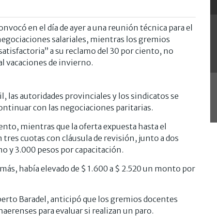
onvocó en el día de ayer a una reunión técnica para el
 negociaciones salariales, mientras los gremios
atisfactoria” a su reclamo del 30 por ciento, no
al vacaciones de invierno.
il, las autoridades provinciales y los sindicatos se
ontinuar con las negociaciones paritarias.
nto, mientras que la oferta expuesta hasta el
res cuotas con cláusula de revisión, junto a dos
o y 3.000 pesos por capacitación.
emás, había elevado de $ 1.600 a $ 2.520 un monto por
erto Baradel, anticipó que los gremios docentes
naerenses para evaluar si realizan un paro.