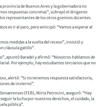
a provincia de Buenos Aires y la gobernadora no
remos respuestas concretas”, subrayó el dirigente
los representantes de los otros gremios docentes.
os es ir al paro, pero anticipó: “Vamos a esperar al
os medidas a la vuelta del receso”, insistió y
on cláusula gatillo”.
o”, apuntó Baradel y afirmó: “Nosotros hablamos de
larial. Por ejemplo, hay estudiantes terciarios que no
sso, alertó: “Si no tenemos respuesta satisfactoria,
ciones de invierno”.
 Bonaerenses (FEB), Mirta Petrocini, aseguró: “Hay
 seguir la lucha por nuestros derechos, el cuidado, la
uela pública”.