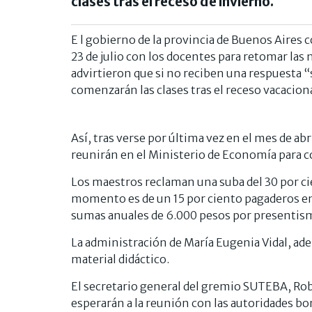
clases tras el receso de invierno.
E l gobierno de la provincia de Buenos Aires c
23 de julio con los docentes para retomar las
advirtieron que si no reciben una respuesta “s
comenzarán las clases tras el receso vacacion
Así, tras verse por última vez en el mes de abr
reunirán en el Ministerio de Economía para c
Los maestros reclaman una suba del 30 por cie
momento es de un 15 por ciento pagaderos en t
sumas anuales de 6.000 pesos por presentism
La administración de María Eugenia Vidal, ad
material didáctico.
El secretario general del gremio SUTEBA, Rob
esperarán a la reunión con las autoridades bo