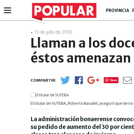
PROVINCIA
13 de julio de 2018
- 23:07
Llaman a los doc
éstos amenazan
Save
El titular de SUTEBA, Roberto Baradel, aseguró que de no 
La administración bonaerense convocó 
su pedido de aumento del 30 por ciento