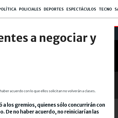
POLÍTICA
POLICIALES
DEPORTES
ESPECTÁCULOS
TECNO
S
entes a negociar y
haber acuerdo con lo que ellos solicitan no volverán a clases.
a los gremios, quienes sólo concurrirán con
. De no haber acuerdo, no reiniciarían las