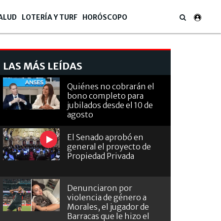
ALUD
LOTERÍA Y TURF
HORÓSCOPO
LAS MÁS LEÍDAS
Quiénes no cobrarán el
bono completo para
jubilados desde el 10 de
agosto
El Senado aprobó en
general el proyecto de
Propiedad Privada
Denunciaron por
violencia de género a
Morales, el jugador de
Barracas que le hizo el