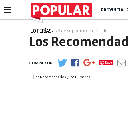
PROVINCIA
28 de septiembre de 2016
- 00:09
LOTERÍAS
Los Recomendad
Save