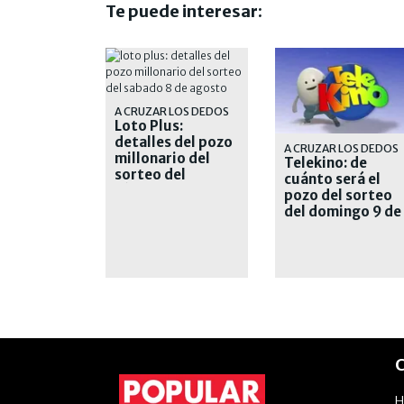
Te puede interesar:
A CRUZAR LOS DEDOS
Loto Plus:
detalles del pozo
A CRUZAR LOS DEDOS
millonario del
Telekino: de
sorteo del
cuánto será el
sábado 8 de
pozo del sorteo
agosto
del domingo 9 de
agosto de 2026
C