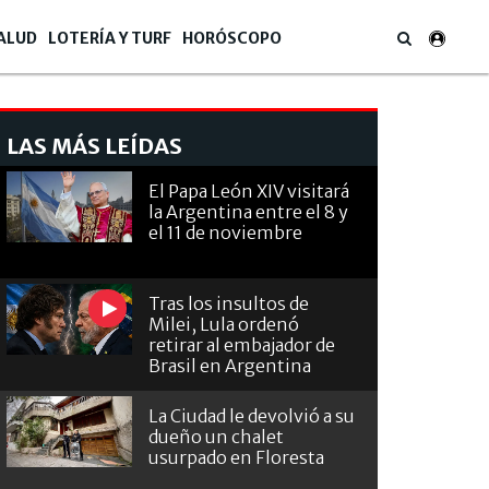
ALUD
LOTERÍA Y TURF
HORÓSCOPO
LAS MÁS LEÍDAS
El Papa León XIV visitará
la Argentina entre el 8 y
el 11 de noviembre
Tras los insultos de
Milei, Lula ordenó
retirar al embajador de
Brasil en Argentina
La Ciudad le devolvió a su
dueño un chalet
usurpado en Floresta