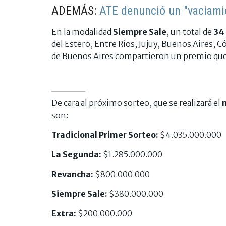
ADEMÁS:
ATE denunció un "vaciami
En la modalidad
Siempre Sale
, un total de
34
del Estero, Entre Ríos, Jujuy, Buenos Aires,
de Buenos Aires compartieron un premio que
De cara al próximo sorteo, que se realizará el
m
son:
Tradicional Primer Sorteo:
$4.035.000.000
La Segunda:
$1.285.000.000
Revancha:
$800.000.000
Siempre Sale:
$380.000.000
Extra:
$200.000.000