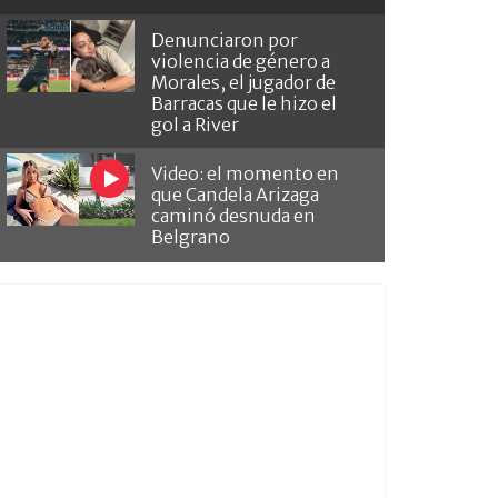
Denunciaron por
violencia de género a
Morales, el jugador de
Barracas que le hizo el
gol a River
Video: el momento en
que Candela Arizaga
caminó desnuda en
Belgrano