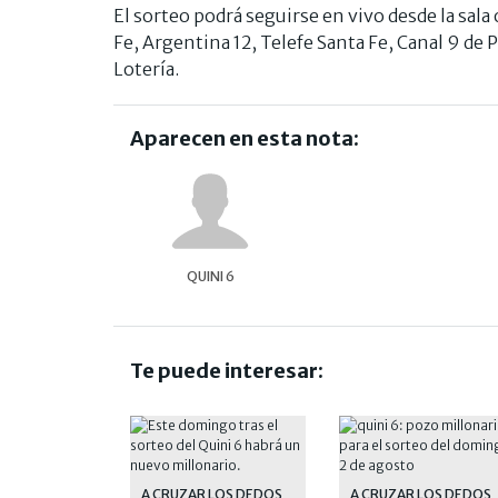
El sorteo podrá seguirse en vivo desde la sala o
Fe, Argentina 12, Telefe Santa Fe, Canal 9 de P
Lotería.
Aparecen en esta nota:
QUINI 6
Te puede interesar:
A CRUZAR LOS DEDOS
A CRUZAR LOS DEDOS