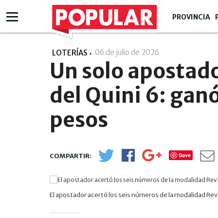
PROVINCIA
06 de julio de 2026
- 08:07
LOTERÍAS
Un solo apostador
del Quini 6: gan
pesos
Save
El apostador acertó los seis números de la modalidad Rev