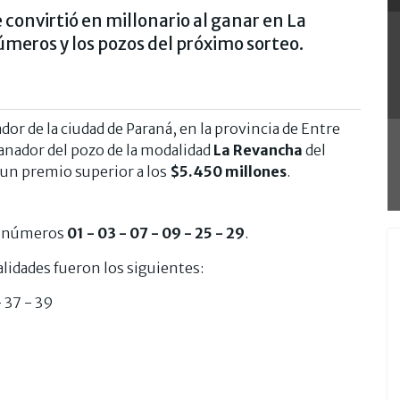
 convirtió en millonario al ganar en La
úmeros y los pozos del próximo sorteo.
or de la ciudad de Paraná, en la provincia de Entre
ganador del pozo de la modalidad
La Revancha
del
e un premio superior a los
$5.450 millones
.
os números
01 - 03 - 07 - 09 - 25 - 29
.
alidades fueron los siguientes:
- 37 - 39