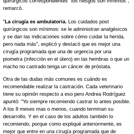
quirúrgicos correspondientes "los riesgos son mínimos",
remarcó.
"
La cirugía es ambulatoria.
Los cuidados post
quirúrgicos son mínimos: se le administran analgésicos
y se dan las indicaciones sobre cómo cuidar la herida,
pero nada más", explicó y destacó que es mejor una
cirugía programada que una de urgencia por una
piometra (infección en el útero) en las hembras o que un
macho no castrado tenga un cáncer de próstata.
Otra de las dudas más comunes es cuándo es
recomendable realizar la castración. Cada veterinario
tiene su opinión respecto a eso pero Andrea Rodríguez
apuntó: "Yo siempre recomiendo castrar lo antes posible.
A los 8 meses mas o menos, cuando terminan su
desarrollo. Y en el caso de los adultos también lo
recomiendo, porque como expliqué anteriormente, es
mejor que entre en una cirugía programada que de