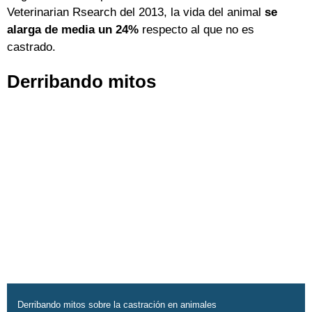
Veterinarian Rsearch del 2013, la vida del animal
se
alarga de media un 24%
respecto al que no es
castrado.
Derribando mitos
Derribando mitos sobre la castración en animales