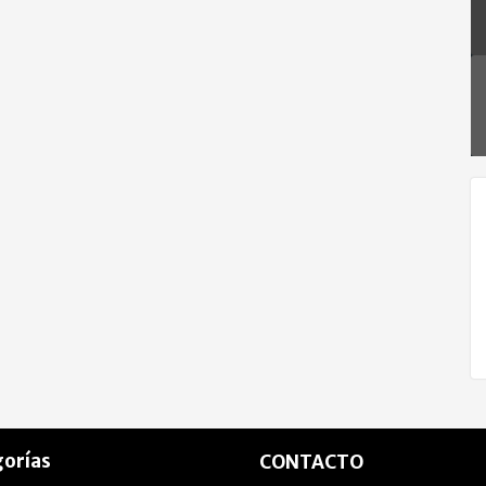
orías
CONTACTO