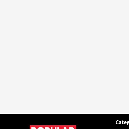
Categ