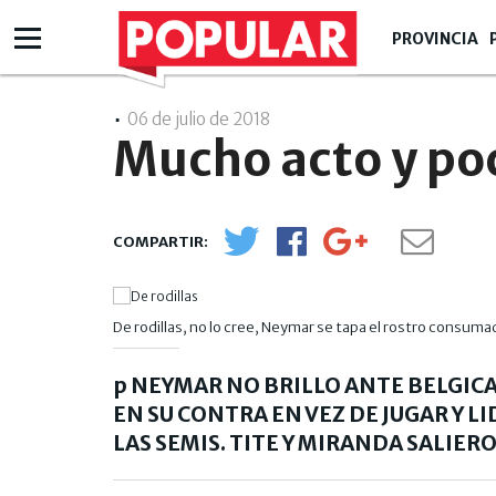
PROVINCIA
06 de julio de 2018
- 23:07
Mucho acto y po
De rodillas, no lo cree, Neymar se tapa el rostro consumad
p NEYMAR NO BRILLO ANTE BELGICA
EN SU CONTRA EN VEZ DE JUGAR Y 
LAS SEMIS. TITE Y MIRANDA SALIERO