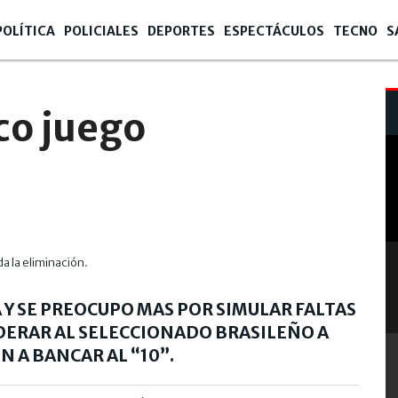
POLÍTICA
POLICIALES
DEPORTES
ESPECTÁCULOS
TECNO
S
co juego
a la eliminación.
 Y SE PREOCUPO MAS POR SIMULAR FALTAS
LIDERAR AL SELECCIONADO BRASILEÑO A
N A BANCAR AL “10”.