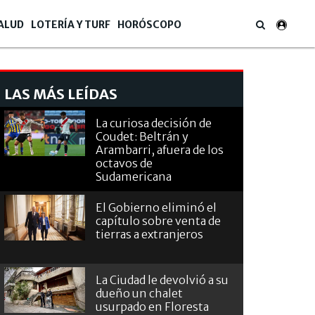
ALUD
LOTERÍA Y TURF
HORÓSCOPO
LAS MÁS LEÍDAS
La curiosa decisión de
Coudet: Beltrán y
Arambarri, afuera de los
octavos de
Sudamericana
El Gobierno eliminó el
capítulo sobre venta de
tierras a extranjeros
La Ciudad le devolvió a su
dueño un chalet
usurpado en Floresta