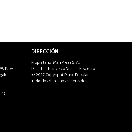
DIRECCIÓN
Propietario: Man Press S.A. -
499155-
Director: Francisco Nicolás Fascetto
gal:
© 2017 Copyright Diario Popular -
-
Todos los derechos reservados
 -
11)