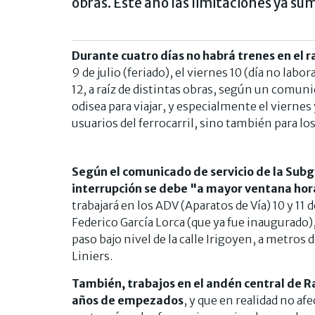
obras. Este año las limitaciones ya sum
Durante cuatro días no habrá trenes en el
9 de julio (feriado), el viernes 10 (día no labo
12, a raíz de distintas obras, según un comuni
odisea para viajar, y especialmente el viernes
usuarios del ferrocarril, sino también para lo
Según el comunicado de servicio de la Subg
interrupción se debe "a mayor ventana hor
trabajará en los ADV (Aparatos de Vía) 10 y 11 de
Federico García Lorca (que ya fue inaugurado), 
paso bajo nivel de la calle Irigoyen, a metros 
Liniers.
También, trabajos en el andén central de Ra
años de empezados
, y que en realidad no afe