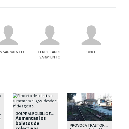
N SARMIENTO
FERROCARRIL
ONCE
SARMIENTO
L AMBA
GOLPE AL BOLSILLO EN EL AMBA
e
Aumentan los
boletos de
PROVOCA TRASTORNOS A LOS PASAJEROS Y AL SERVICIO DE LA LINEA SARMIENTO
colectivos,