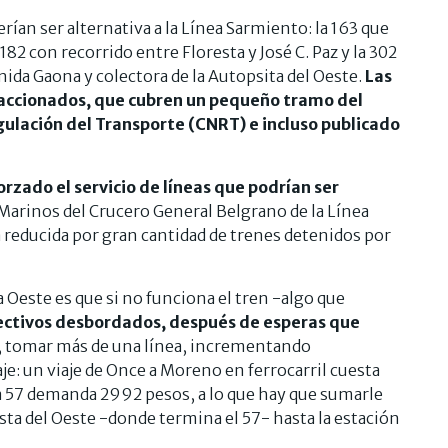
ían ser alternativa a la Línea Sarmiento: la 163 que
82 con recorrido entre Floresta y José C. Paz y la 302
ida Gaona y colectora de la Autopsita del Oeste.
Las
raccionados, que cubren un pequeño tramo del
ulación del Transporte (CNRT) e incluso publicado
orzado el servicio de líneas que podrían ser
-Marinos del Crucero General Belgrano de la Línea
 reducida por gran cantidad de trenes detenidos por
 Oeste es que si no funciona el tren -algo que
olectivos desbordados, después de esperas que
, tomar más de una línea, incrementando
je: un viaje de Once a Moreno en ferrocarril cuesta
ea 57 demanda 2992 pesos, a lo que hay que sumarle
ista del Oeste -donde termina el 57- hasta la estación