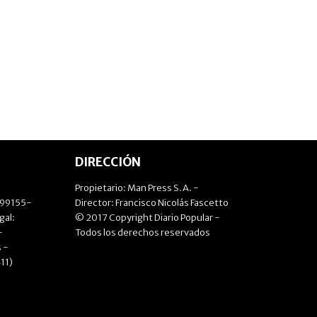
DIRECCIÓN
Propietario: Man Press S.A. -
499155-
Director: Francisco Nicolás Fascetto
gal:
© 2017 Copyright Diario Popular -
-
Todos los derechos reservados
 -
11)